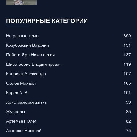
ПОПУЛЯРНЫЕ КАТЕГОРИИ
На разные темы
399
Козубовский Виталий
151
Пейсти Ярл Николаевич
137
Шива Борис Владимирович
119
Каприян Александр
107
Орлов Михаил
105
Карев А. В.
101
Христианская жизнь
99
Журналы
85
Артемьев Олег
82
Антонюк Николай
75