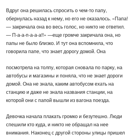
Вдруг она решилась спросить о чем-то папу,
обернулась назад к нему, но его не оказалось. «Папа!
— закричала она во весь голос, но никто не ответил.
— П-а-а-п-а-а-а!!» —еще громче закричала она, но
папы не было близко. И тут она вспомнила, что
говорила папе, что знает дорогу домой. Она
посмотрела на толпу, которая сновала по парку, на
автобусы и магазины и поняла, что не знает дороги
домой. Она не знала, каким автобусом ехать на
станцию и даже не знала названия станции, на
которой они с папой вышли из вагона поезда.
Девочка начала плакать громко и безутешно. Люди
спеши­ли кто куда, и никто не обращал на нее
внимания. Наконец с другой стороны улицы пришел