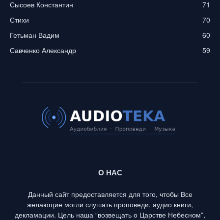
Сысоев Константин
71
Стихи
70
Гетьман Вадим
60
Савченко Александр
59
О НАС
Данный сайт предоставляется для того, чтобы Все
желающие могли слушать проповеди, аудио книги,
декламации. Цель наша “возвещать о Царстве Небесном”,