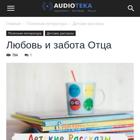
Главная
Полезная литература
Детские рассказы
Полезная литература
Детские рассказы
Любовь и забота Отца
764
1