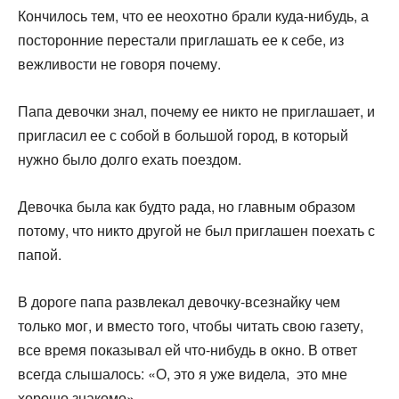
Кончилось тем, что ее неохотно брали куда-нибудь, а
посто­ронние перестали приглашать ее к себе, из
вежливости не говоря почему.
Папа девочки знал, почему ее никто не приглашает, и
пригласил ее с собой в большой город, в который
нужно было долго ехать поездом.
Девочка была как будто рада, но главным образом
потому, что никто другой не был приглашен поехать с
папой.
В дороге папа развлекал девочку-всезнайку чем
только мог, и вместо того, чтобы читать свою газету,
все время показывал ей что-нибудь в окно. В ответ
всегда слышалось: «О, это я уже видела, это мне
хорошо знакомо».