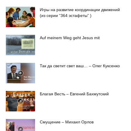
Игры на развитие координации движений
(из серии “364 эстафеты” )
Auf meinem Weg geht Jesus mit
Так да светит свет ваш… – Олег Куксенко
Благая Весть – Евгений Бахмутский
Смущение – Михаил Орлов