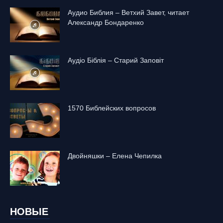
Аудио Библия – Ветхий Завет, читает
Александр Бондаренко
Аудіо Біблія – Старий Заповіт
1570 Библейских вопросов
Двойняшки – Елена Чепилка
НОВЫЕ