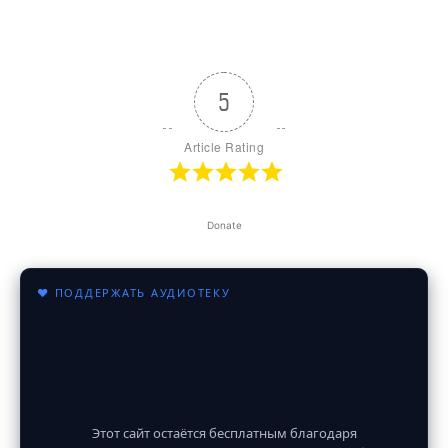
5
Article Rating
Donate
♥ ПОДДЕРЖАТЬ АУДИОТЕКУ
Этот сайт остаётся бесплатным благодаря