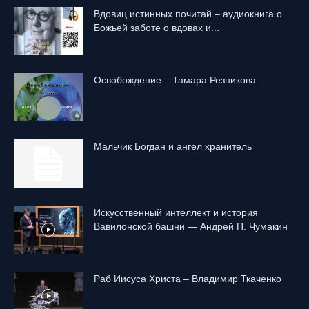
Вдовиц истинных почитай – аудиокнига о
Божьей заботе о вдовах и...
Освобождение – Тамара Резникова
Mальчик Богдан и ангел хранитель
Искусственный интеллект и история
Вавилонской башни — Андрей П. Чумакин
Раб Иисуса Христа – Владимир Ткаченко