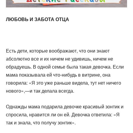
ЛЮБОВЬ И ЗАБОТА ОТЦА
Есть дети, которые воображают, что они знают
абсолютно все и их ничем не удивишь, ничем не
обрадуешь. В одной семье была такая девочка. Если
мама показывала ей что-нибудь в витрине, она
говорила: «Я это уже раньше видела, тут нет ничего
нового»,—и так делала всегда.
Однажды мама подарила девочке красивый зонтик и
спро­сила, нравится ли он ей. Девочка ответила: «Я
так и знала, что получу зонтик».