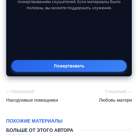
пожертвованиям слушателей. Если материалы были
полезны, вы можете поддержать служение.
Пожертвовать
<< Предидущий
Следующий >>
Находчивые помощники
Любовь матери
ПОХОЖИЕ МАТЕРИАЛЫ
БОЛЬШЕ ОТ ЭТОГО АВТОРА