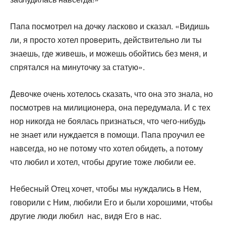
Папа посмотрел на дочку ласково и сказал. «Видишь
ли, я просто хотел проверить, действительно ли ты
знаешь, где живешь, и можешь обойтись без меня, и
спрятался на мину­точку за статую».
Девочке очень хотелось сказать, что она это знала, но
посмотрев на милиционера, она передумала. И с тех
нор ни­когда не боялась признаться, что чего-нибудь
не знает или нуждается в помощи. Папа проучил ее
навсегда, но не потому что хотел обидеть, а потому
что любил и хотел, чтобы другие тоже любили ее.
Небесный Отец хочет, чтобы мы нуждались в Нем,
гово­рили с Ним, любили Его и были хорошими, чтобы
другие люди любил нас, видя Его в нас.