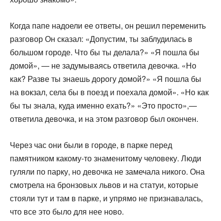
Когда папе надоели ее ответы, он решил переменить
разго­вор Он сказал: «Допустим, ты заблудилась в
большом городе. Что бы ты делала?» «Я пошла бы
домой», — не задумываясь ответила девочка. «Но
как? Разве ты знаешь дорогу домой?» «Я пошла бы
на вокзал, села бы в поезд и поехала домой». «Но как
бы ты знала, куда именно ехать?» «Это просто»,—
ответила девочка, и на этом разговор был окончен.
Через час они были в городе, в парке перед
памятником какому-то знаменитому человеку. Люди
гуляли по парку, но девочка не замечала никого. Она
смотрела на бронзовых львов и на статуи, которые
стояли тут и там в парке, и упрямо не признавалась,
что все это было для нее ново.