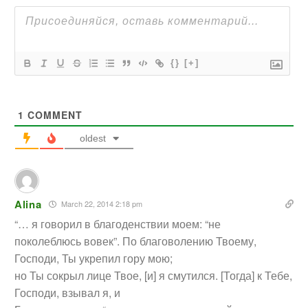
{}
[+]
1
COMMENT
oldest
Alina
March 22, 2014 2:18 pm
“… я говорил в благоденствии моем: “не
поколеблюсь вовек”. По благоволению Твоему,
Господи, Ты укрепил гору мою;
но Ты сокрыл лице Твое, [и] я смутился. [Тогда] к Тебе,
Господи, взывал я, и