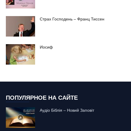
Страх Господень – Франц Тиссен
Иосиф
ПОПУЛЯРНОЕ НА САЙТЕ
Аудіо Біблія – Новий Заповіт