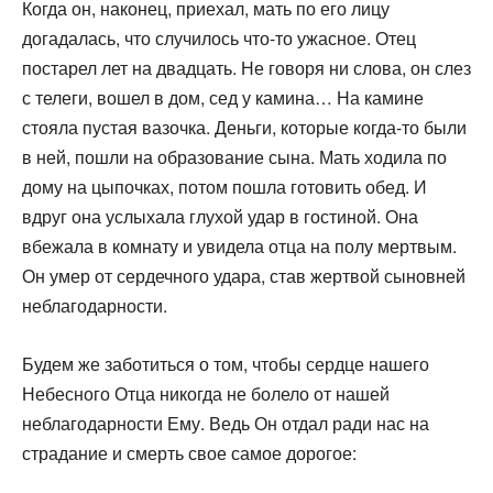
Когда он, наконец, приехал, мать по его лицу
догадалась, что случилось что-то ужасное. Отец
постарел лет на двад­цать. Не говоря ни слова, он слез
с телеги, вошел в дом, сед у камина… На камине
стояла пустая вазочка. Деньги, кото­рые когда-то были
в ней, пошли на образование сына. Мать ходила по
дому на цыпочках, потом пошла готовить обед. И
вдруг она услыхала глухой удар в гостиной. Она
вбежала в комнату и увидела отца на полу мертвым.
Он умер от сердеч­ного удара, став жертвой сыновней
неблагодарности.
Будем же заботиться о том, чтобы сердце нашего
Небесного Отца никогда не болело от нашей
неблагодарности Ему. Ведь Он отдал ради нас на
страдание и смерть свое самое дорогое: