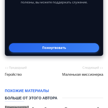
полезны, вы можете поддержать служение.
Пожертвовать
<< Предидущий
Следующий >>
Геройство
Маленькая миссионерка
ПОХОЖИЕ МАТЕРИАЛЫ
БОЛЬШЕ ОТ ЭТОГО АВТОРА