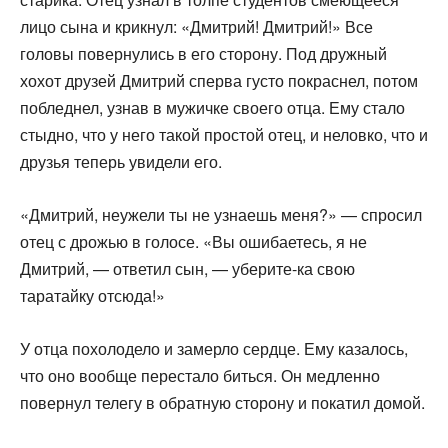
лицо сына и крикнул: «Дмитрий! Дмитрий!» Все
головы поверну­лись в его сторону. Под дружный
хохот друзей Дмитрий сперва густо покраснел, потом
побледнел, узнав в мужичке своего отца. Ему стало
стыдно, что у него такой простой отец, и неловко, что и
друзья теперь увидели его.
«Дмитрий, неужели ты не узнаешь меня?» — спросил
отец с дрожью в голосе. «Вы ошибаетесь, я не
Дмитрий, — ответил сын, — уберите-ка свою
таратайку отсюда!»
У отца похолодело и замерло сердце. Ему казалось,
что оно вообще перестало биться. Он медленно
повернул телегу в обратную сторону и покатил домой.