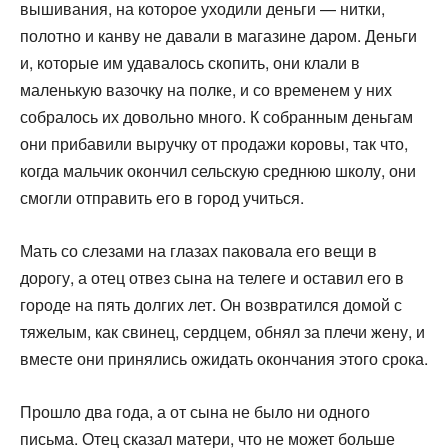
вышивания, на которое уходили деньги — нитки,
полотно и канву не давали в магазине даром. Деньги
и, которые им удавалось скопить, они клали в
маленькую вазочку на полке, и со временем у них
собралось их довольно много. К собранным деньгам
они прибавили выручку от продажи коровы, так что,
когда мальчик окончил сельскую среднюю школу, они
смогли отправить его в город учиться.
Мать со слезами на глазах паковала его вещи в
дорогу, а отец отвез сына на телеге и оставил его в
городе на пять долгих лет. Он возвратился домой с
тяжелым, как свинец, сердцем, обнял за плечи жену, и
вместе они принялись ожи­дать окончания этого срока.
Прошло два года, а от сына не было ни одного
письма. Отец сказал матери, что не может больше