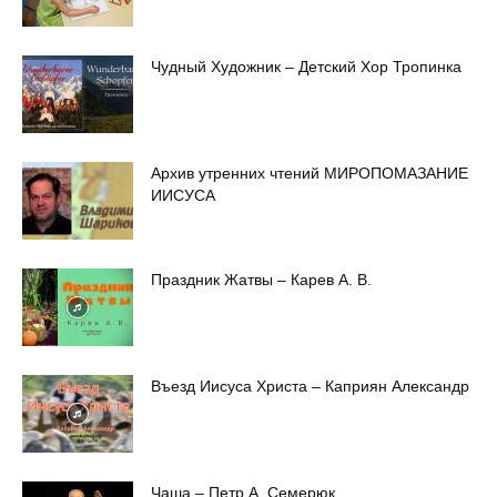
Чудный Художник – Детский Хор Тропинка
Архив утренних чтений МИРОПОМАЗАНИЕ
ИИСУСА
Праздник Жатвы – Карев А. В.
Въезд Иисуса Христа – Каприян Александр
Чаша – Петр А. Семерюк