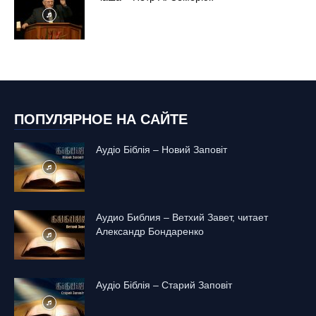
ПОПУЛЯРНОЕ НА САЙТЕ
Аудіо Біблія – Новий Заповіт
Аудио Библия – Ветхий Завет, читает
Александр Бондаренко
Аудіо Біблія – Старий Заповіт