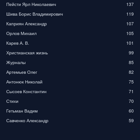
Пейсти Ярл Николаевич
137
Шива Борис Владимирович
119
Каприян Александр
107
Орлов Михаил
105
Карев А. В.
101
Христианская жизнь
99
Журналы
85
Артемьев Олег
82
Антонюк Николай
75
Сысоев Константин
71
Стихи
70
Гетьман Вадим
60
Савченко Александр
59