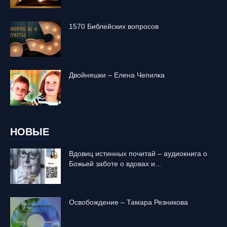
1570 Библейских вопросов
Двойняшки – Елена Чепилка
НОВЫЕ
Вдовиц истинных почитай – аудиокнига о
Божьей заботе о вдовах и...
Освобождение – Тамара Резникова