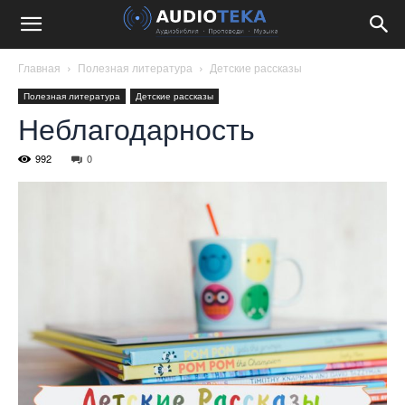
Главная
Полезная литература
Детские рассказы
Полезная литература
Детские рассказы
Неблагодарность
992
0