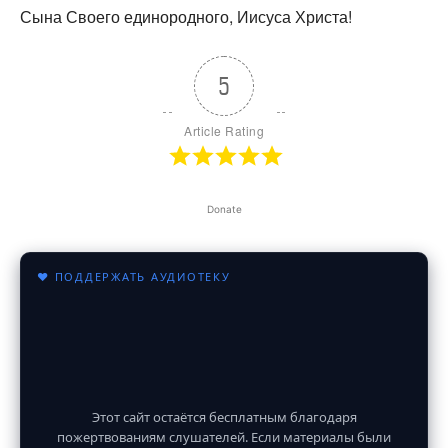
Сына Своего единородного, Иисуса Христа!
5
Article Rating
Donate
♥ ПОДДЕРЖАТЬ АУДИОТЕКУ
Этот сайт остаётся бесплатным благодаря
пожертвованиям слушателей. Если материалы были