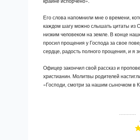
крайне испорчено».
Его слова напомнили мне о времени, кот
каждом шагу можно слышать цитаты из 
низким человеком на земле. В конце наш
просил прощения у Господа за свое пове
сердце, радость полного прощения, и я зн
Офицер закончил свой рассказ и пропове
христианин. Молитвы родителей на­стигли
«Господи, смотри за нашим сыночком в Ки