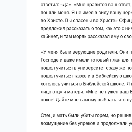
ответил: «Да». «Мне нра­вится ваш ответ
поняли меня. Я не имел в виду вашу цер
во Христе. Вы спасены во Христе» Офице
предложил рассказать о том, как это с н
кабинет, и там моряк рассказал ему о св
«У меня были верующие родители. Они п
Господе и даже имели готовый план для м
пошел учиться в университет сразу же по
пошел учиться также и в Библей­скую шк
хотелось учиться в Библейской школе. Я 
лицо отцу и матери: «Мне не нужен ваш 
покое! Дайте мне самому выбрать, что л
Отец и мать были убиты горем, но решив,
возмущение без упреков и продолжали у