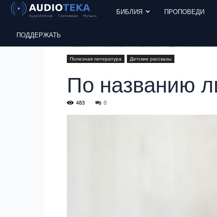
БИБЛИЯ
ПРОПОВЕДИ
ПОДДЕРЖАТЬ
Главная
Полезная литература
Детские рассказ
Полезная литература
Детские рассказы
По названию л
483
0