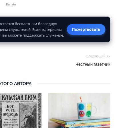
Donate
 остаётся бесплатным благодаря
иям слушателей. Если материалы
Пожертвовать
, вы можете поддержать служение.
Следующий >>
Честный газетчик
ЭТОГО АВТОРА