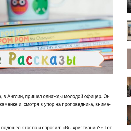
, в Англии, пришел однажды молодой офицер. Он
камейке и, смотря в упор на проповедника, внима­
 подошел к гостю и спросил: «Вы христианин?» Тот