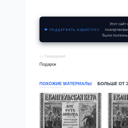
Этот сайт
пожертвован
♥ ПОДДЕРЖАТЬ АУДИОТЕКУ
были полезны
<< Предидущий
Подарок
ПОХОЖИЕ МАТЕРИАЛЫ
БОЛЬШЕ ОТ 