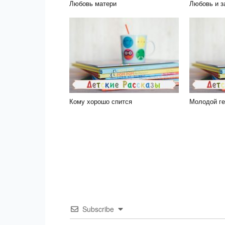
Любовь матери
Любовь и з
Кому хорошо спится
Молодой ге
Subscribe