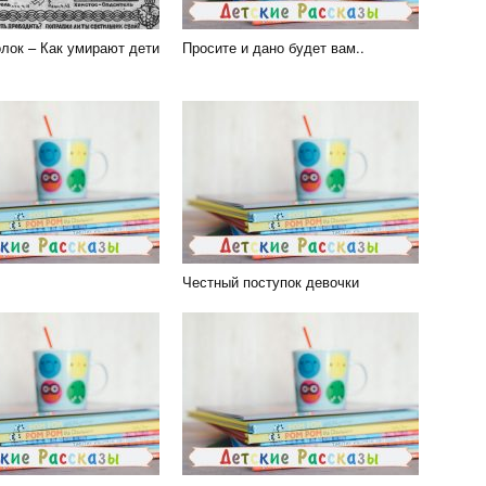
олок – Как умирают дети
Просите и дано будет вам..
Честный поступок девочки