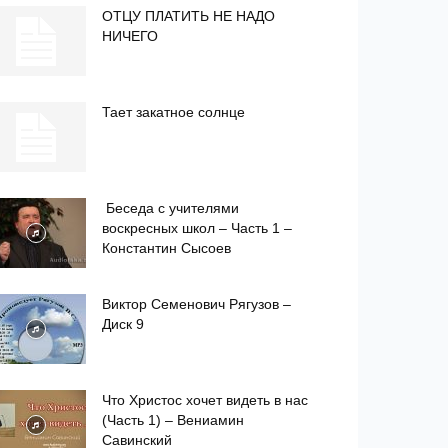
ОТЦУ ПЛАТИТЬ НЕ НАДО
НИЧЕГО
Тает закатное солнце
Беседа с учителями
воскресных школ – Часть 1 –
Константин Сысоев
Виктор Семенович Рягузов –
Диск 9
Что Христос хочет видеть в нас
(Часть 1) – Вениамин
Савинский