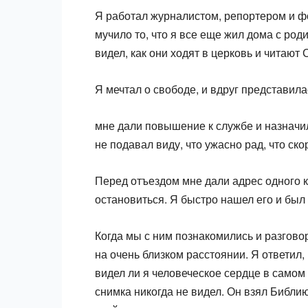
Я работал журналистом, репортером и ф
мучило то, что я все еще жил дома с ро
видел, как они ходят в церковь и читают
Я мечтал о свободе, и вдруг представила
мне дали повышение к службе и назначил
не подавал виду, что ужасно рад, что с
Перед отъездом мне дали адрес одного ки
остановиться. Я быстро нашел его и был
Когда мы с ним познакомились и разгово
на очень близком расстоянии. Я ответил,
видел ли я человеческое сердце в самом 
снимка никогда не видел. Он взял Библи