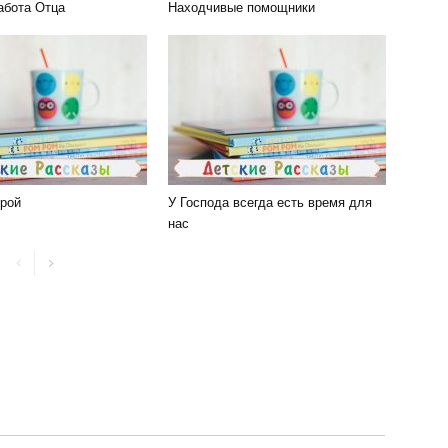
абота Отца
Находчивые помощники
рой
У Господа всегда есть время для
нас