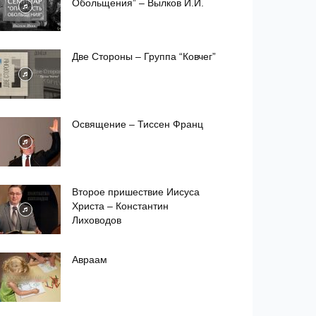
Обольщения” – Вылков И.И.
Две Стороны – Группа “Ковчег”
Освящение – Тиссен Франц
Второе пришествие Иисуса
Христа – Константин
Лиховодов
Авраам