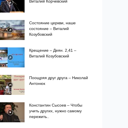
Виталий Корчевский
Состояние церкви, наше
состояние – Виталий
Козубовский
Крещение – Деян. 2,41 –
Виталий Козубовский
Поощряя друг друга – Николай
Антонюк
Константин Сысоев – Чтобы
учить других, нужно самому
пережить..