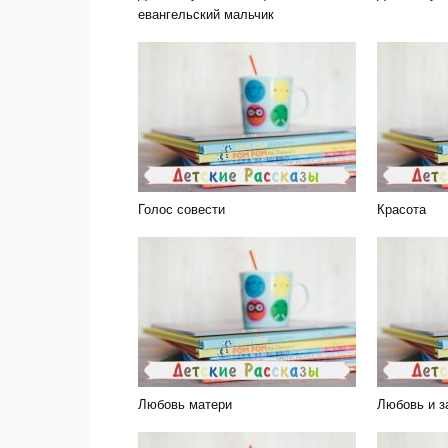
евангельский мальчик
Голос совести
Красота
Любовь матери
Любовь и з