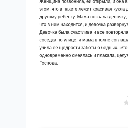
Женщина позвонила, ей открыли, и она в
этом, что в пакете лежит красивая кукла 
другому ребенку. Мама позвала девочку,
что в нем находится, и де­вочка разверн
Девочка была счастлива и все повторяла, 
соседка по улице, и мама вполне соглаша
учила ее щедрости заботы о бедных. Это
одновременно смеялась и плакала, целу
Господа.