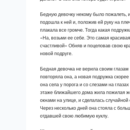
Бедную девочку некому было пожалеть, и 
подошла к ней и, положив ей руку на пле
плакала все громче. Тогда какая подружк
«На, возьми ее себе. Это самая красивая
счастливой» Обняв и поцеловав свою кр
новой подруге.
Бедная девочка не верила своим глазам
повторяла она, а новая подружка скорее
она села у порога и со слезами на глаза
этаже ближайшего дома жила пожилая же
окнами на улице, и сделалась случайной
Через несколько дней она стояла с боль
отдавшей свою любимую куклу.