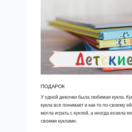
ПОДАРОК
У одной девочки была любимая кукла. Кук
кукла все понимает и как-то по-своему ей
могла играть с куклой, а иногда возила ее
своими куклами.