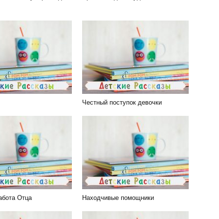
Честный поступок девочки
абота Отца
Находчивые помощники