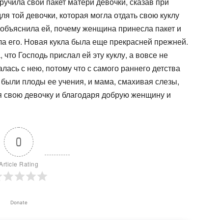
ручила свой пакет матери девочки, сказав при
для той девочки, которая могла отдать свою куклу
 объяснила ей, почему женщина принесла пакет и
ула его. Новая кукла была еще прекрасней прежней.
что Гос­подь прислал ей эту куклу, а вовсе не
лась с нею, потому что с самого раннего детства
 были плоды ее учения, и мама, смахивая слезы,
я свою девочку и благодаря добрую женщину и
0
Article Rating
Donate