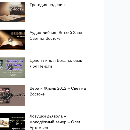
Трагедия падения
Аудио Библия, Ветхий Завет –
Свет на Востоке
Ценен ли для Бога человек –
Ярл Пейсти
Вера и Жизнь 2012 – Свет на
Востоке
Ловушки дьявола –
молодёжный вечер – Олег
Артемьев