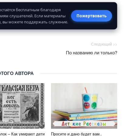
 остаётся бесплатным благодаря
иям слушателей. Если материалы
Пожертвовать
, вы можете поддержать служение.
Следующий >>
По названию ли только?
ЭТОГО АВТОРА
олок – Как умирают дети
Просите и дано будет вам..