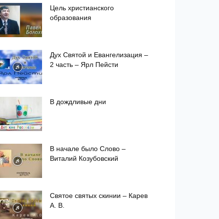
Цель христианского
образования
Дух Святой и Евангелизация –
2 часть – Ярл Пейсти
В дождливые дни
В начале было Слово –
Виталий Козубовский
Святое святых скинии – Карев
А. В.