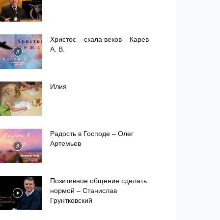
Христос – скала веков – Карев
А. В.
Илия
Радость в Господе – Олег
Артемьев
Позитивное общение сделать
нормой – Станислав
Грунтковский