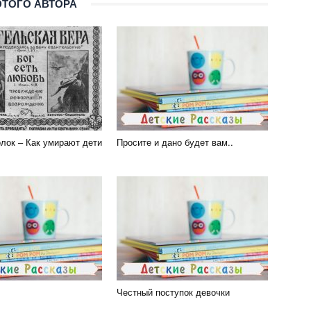
ЭТОГО АВТОРА
олок – Как умирают дети
Просите и дано будет вам..
Честный поступок девочки