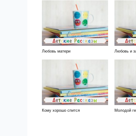
Любовь матери
Любовь и з
Кому хорошо спится
Молодой ге