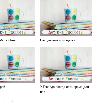
абота Отца
Находчивые помощники
рой
У Господа всегда есть время для
нас