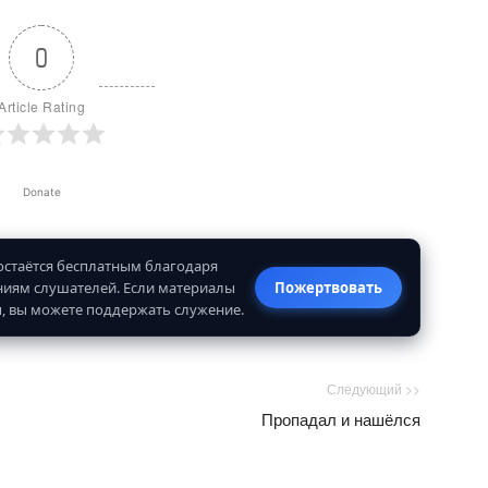
0
Article Rating
Donate
 остаётся бесплатным благодаря
иям слушателей. Если материалы
Пожертвовать
, вы можете поддержать служение.
Следующий >>
Пропадал и нашёлся