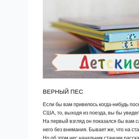
ВЕРНЫЙ ПЕС
Если бы вам привелось когда-нибудь пос
США, то, выходя из поезда, вы бы увидел
На первый взгляд он показался бы вам
него без внима­ния. Бывает же, что на ст
Но об этом нес начальник станции расска