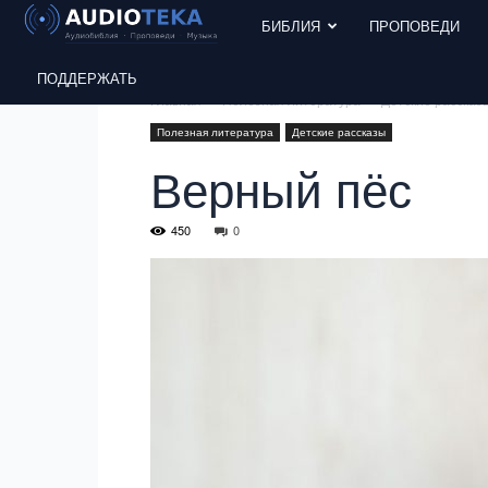
БИБЛИЯ
ПРОПОВЕДИ
ПОДДЕРЖАТЬ
Главная
Полезная литература
Детские рассказ
Полезная литература
Детские рассказы
Верный пёс
450
0