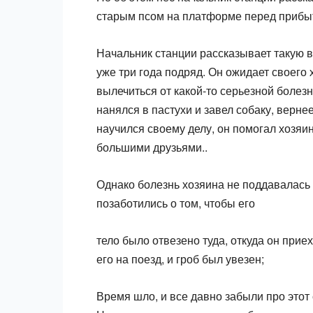
старым псом на платформе перед прибы
Начальник станции рассказывает такую в
уже три года подряд. Он ожидает своего 
вылечиться от какой-то серьезной болезн
нанялся в пастухи и завел собаку, верне
научился своему делу, он помогал хозяин
большими друзьями..
Однако болезнь хозяина не поддавалась 
позаботились о том, чтобы его
тело было отвезено туда, откуда он приех
его на поезд, и гроб был увезен;
Время шло, и все давно забыли про этот 