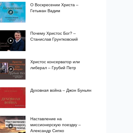
О Воскресении Христа –
Гетьман Вадим
Почему Христос Бог? –
Станислав Грунтковский
Христос консерватор или
либерал – Грубий Петр
Духовная война – Джон Буньян
Наставление на
миссионерскую поездку –
Александр Сипко