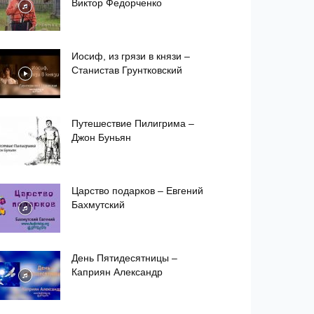
Виктор Федорченко
Иосиф, из грязи в князи –
Станистав Грунтковский
Путешествие Пилигрима –
Джон Буньян
Царство подарков – Евгений
Бахмутский
День Пятидесятницы –
Каприян Александр