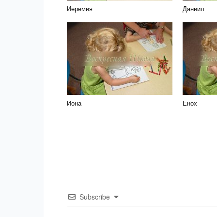
Иеремия
Даниил
Иона
Енох
Subscribe