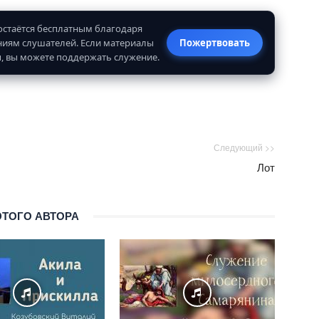
 остаётся бесплатным благодаря
иям слушателей. Если материалы
Пожертвовать
, вы можете поддержать служение.
Следующий >>
Лот
ЭТОГО АВТОРА