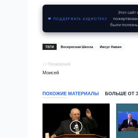
Этот сайт
пожертвован
♥ ПОДДЕРЖАТЬ АУДИОТЕКУ
были полезны
ТЕГИ
Воскресная Школа
Иисус Навин
<< Предидущий
Моисей
ПОХОЖИЕ МАТЕРИАЛЫ
БОЛЬШЕ ОТ 