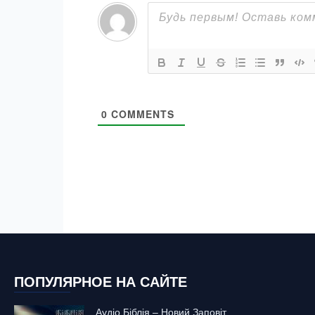
0
COMMENTS
ПОПУЛЯРНОЕ НА САЙТЕ
Аудіо Біблія – Новий Заповіт