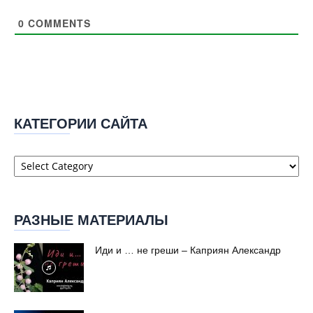
0
COMMENTS
КАТЕГОРИИ САЙТА
Категории
сайта
РАЗНЫЕ МАТЕРИАЛЫ
Иди и … не греши – Каприян Александр