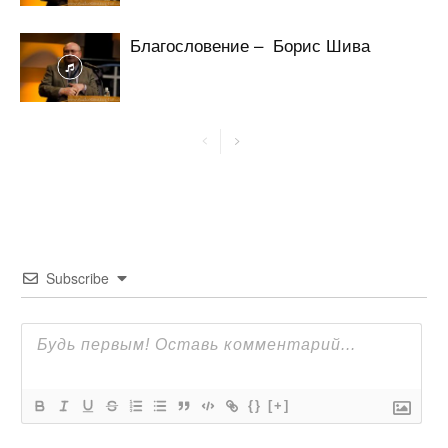
Благословение – Борис Шива
Subscribe
{}
[+]