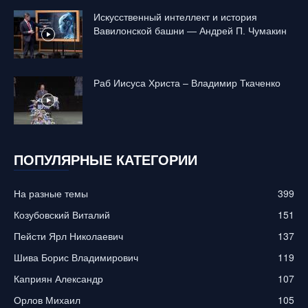
Искусственный интеллект и история
Вавилонской башни — Андрей П. Чумакин
Раб Иисуса Христа – Владимир Ткаченко
ПОПУЛЯРНЫЕ КАТЕГОРИИ
На разные темы
399
Козубовский Виталий
151
Пейсти Ярл Николаевич
137
Шива Борис Владимирович
119
Каприян Александр
107
Орлов Михаил
105