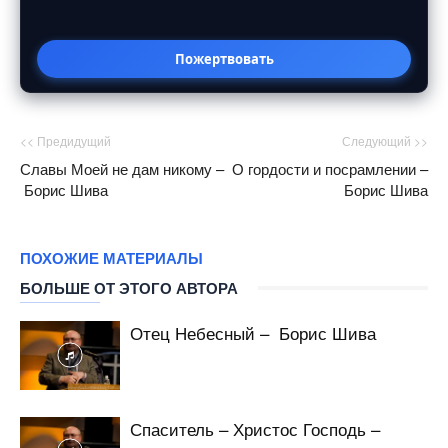
Пожертвовать
<< Предидущий
Следующий >>
Славы Моей не дам никому –
О гордости и посрамлении –
Борис Шива
Борис Шива
ПОХОЖИЕ МАТЕРИАЛЫ
БОЛЬШЕ ОТ ЭТОГО АВТОРА
Отец Небесный – Борис Шива
Спаситель – Христос Господь –