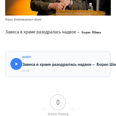
Борис Владимирович Шива
Завеса в храме разодралась надвое –
Борис Шива
AUDIO
Завеса в храме разодралась надвое – Борис Ши
21:19
0
Article Rating