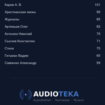
Карев А. В.
101
Христианская жизнь
99
Журналы
85
Артемьев Олег
82
Антонюк Николай
75
Сысоев Константин
71
Стихи
70
Гетьман Вадим
60
Савченко Александр
59