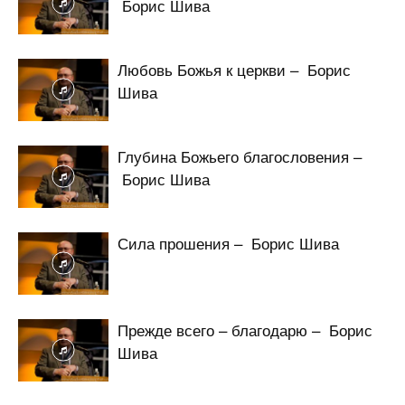
Борис Шива
Любовь Божья к церкви – Борис
Шива
Глубина Божьего благословения –
Борис Шива
Сила прошения – Борис Шива
Прежде всего – благодарю – Борис
Шива