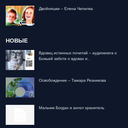
Двойняшки – Елена Чепилка
НОВЫЕ
Вдовиц истинных почитай – аудиокнига о
Божьей заботе о вдовах и...
Освобождение – Тамара Резникова
Mальчик Богдан и ангел хранитель