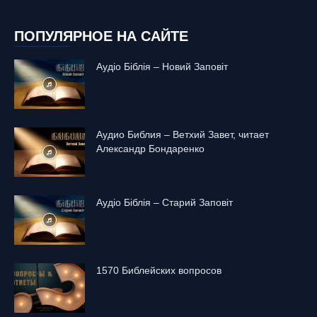
ПОПУЛЯРНОЕ НА САЙТЕ
Аудіо Біблія – Новий Заповіт
Аудио Библия – Ветхий Завет, читает
Александр Бондаренко
Аудіо Біблія – Старий Заповіт
1570 Библейских вопросов