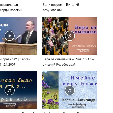
 правильная –
Если веруем – Виталий
Марцинковский
Козубовский
и правила? | Сергей
Вера от слышания – Рим. 10:17 –
01.24.2007
Виталий Козубовский