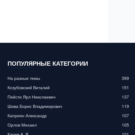
ПОПУЛЯРНЫЕ КАТЕГОРИИ
На разные темы
399
Козубовский Виталий
151
Пейсти Ярл Николаевич
137
Шива Борис Владимирович
119
Каприян Александр
107
Орлов Михаил
105
Карев А. В.
101