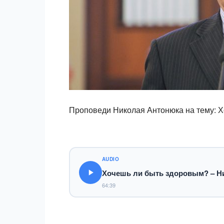
Проповеди Николая Антонюка на тему: 
AUDIO
Хочешь ли быть здоровым? – Н
64:39