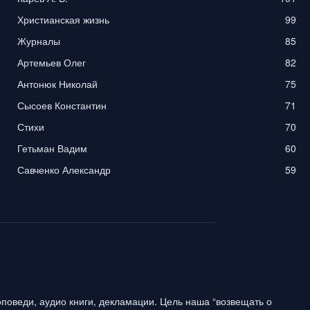
Христианская жизнь
99
Журналы
85
Артемьев Олег
82
Антонюк Николай
75
Сысоев Константин
71
Стихи
70
Гетьман Вадим
60
Савченко Александр
59
поведи, аудио книги, декламации. Цель наша “возвещать о