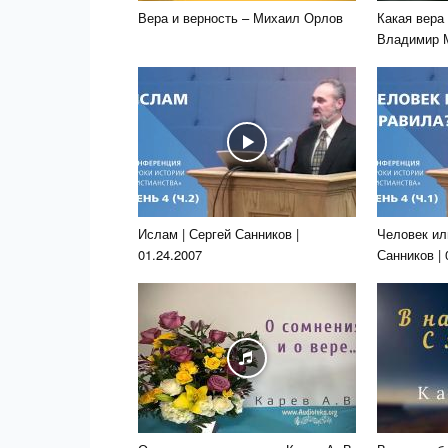
Вера и верность – Михаил Орлов
Какая вера
Владимир 
Ислам | Сергей Санников |
Человек ил
01.24.2007
Санников | 