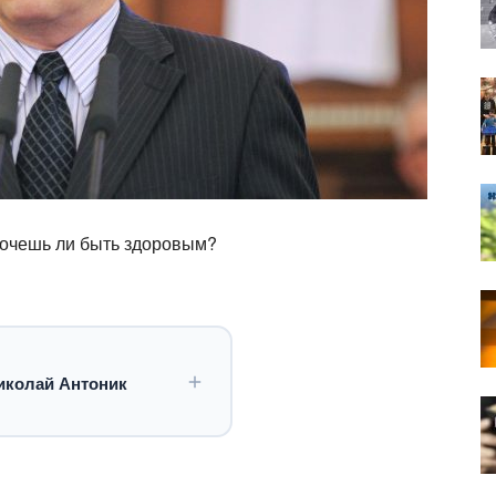
Хочешь ли быть здоровым?
иколай Антоник