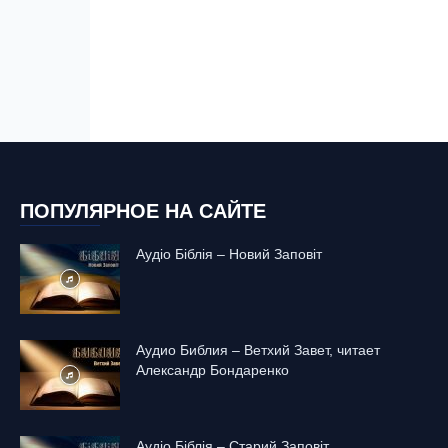
ПОПУЛЯРНОЕ НА САЙТЕ
Аудіо Біблія – Новий Заповіт
Аудио Библия – Ветхий Завет, читает
Александр Бондаренко
Аудіо Біблія – Старий Заповіт