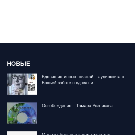
НОВЫЕ
Вдовиц истинных почитай – аудиокнига о
Божьей заботе о вдовах и...
Освобождение – Тамара Резникова
Mальчик Богдан и ангел хранитель