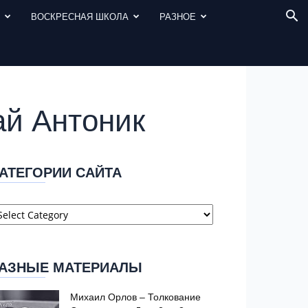
И
ВОСКРЕСНАЯ ШКОЛА
РАЗНОЕ
ай Антоник
АТЕГОРИИ САЙТА
атегории
айта
АЗНЫЕ МАТЕРИАЛЫ
Михаил Орлов – Толкование