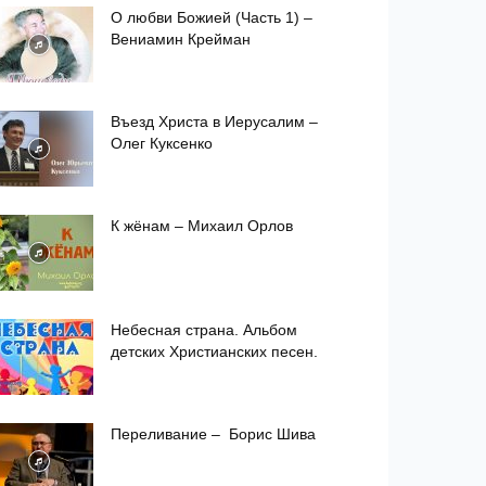
О любви Божией (Часть 1) –
Вениамин Крейман
Въезд Христа в Иерусалим –
Олег Куксенко
К жёнам – Михаил Орлов
Небесная страна. Альбом
детских Христианских песен.
Переливание – Борис Шива