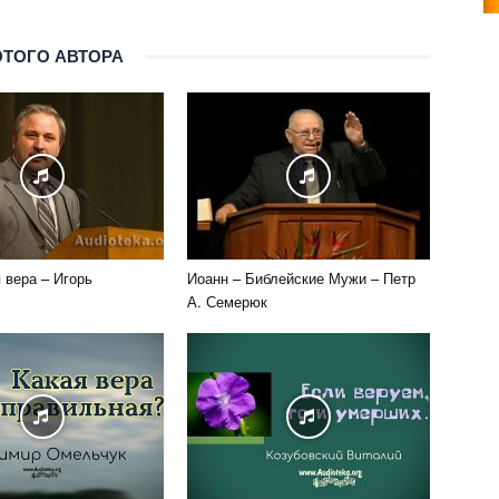
ЭТОГО АВТОРА
вера – Игорь
Иоанн – Библейские Мужи – Петр
А. Семерюк