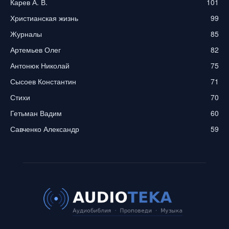
Карев А. В.
101
Христианская жизнь
99
Журналы
85
Артемьев Олег
82
Антонюк Николай
75
Сысоев Константин
71
Стихи
70
Гетьман Вадим
60
Савченко Александр
59