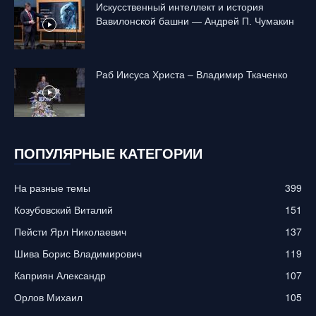
Искусственный интеллект и история
Вавилонской башни — Андрей П. Чумакин
Раб Иисуса Христа – Владимир Ткаченко
ПОПУЛЯРНЫЕ КАТЕГОРИИ
На разные темы
399
Козубовский Виталий
151
Пейсти Ярл Николаевич
137
Шива Борис Владимирович
119
Каприян Александр
107
Орлов Михаил
105