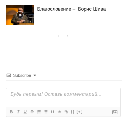
Благословение – Борис Шива
Subscribe
{}
[+]