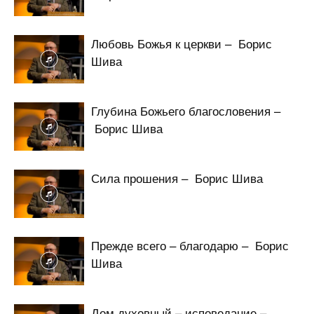
Любовь Божья к церкви – Борис
Шива
Глубина Божьего благословения –
Борис Шива
Сила прошения – Борис Шива
Прежде всего – благодарю – Борис
Шива
Дом духовный – исповедание –