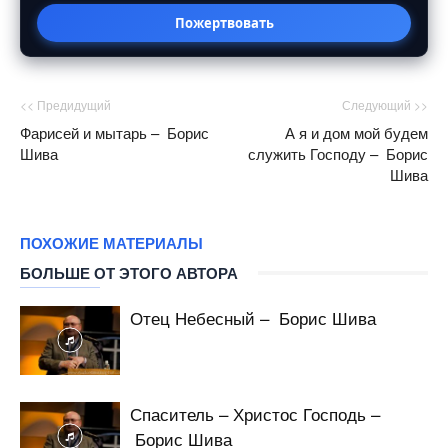
Пожертвовать
<< Предидущий
Следующий >>
Фарисей и мытарь – Борис
А я и дом мой будем
Шива
служить Господу – Борис
Шива
ПОХОЖИЕ МАТЕРИАЛЫ
БОЛЬШЕ ОТ ЭТОГО АВТОРА
Отец Небесный – Борис Шива
Спаситель – Христос Господь –
Борис Шива