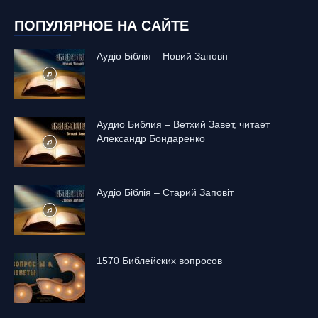
ПОПУЛЯРНОЕ НА САЙТЕ
Аудіо Біблія – Новий Заповіт
Аудио Библия – Ветхий Завет, читает
Александр Бондаренко
Аудіо Біблія – Старий Заповіт
1570 Библейских вопросов