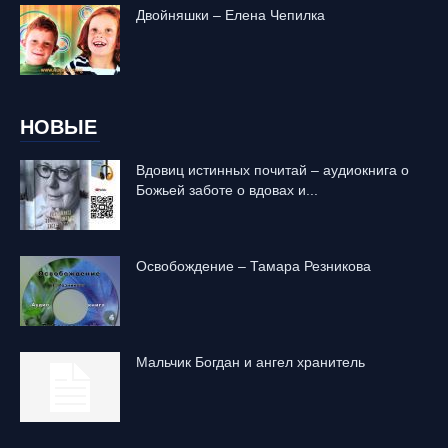
Двойняшки – Елена Чепилка
НОВЫЕ
Вдовиц истинных почитай – аудиокнига о
Божьей заботе о вдовах и...
Освобождение – Тамара Резникова
Mальчик Богдан и ангел хранитель