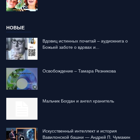
НОВЫЕ
Вдовиц истинных почитай – аудиокнига о
Божьей заботе о вдовах и...
Освобождение – Тамара Резникова
Mальчик Богдан и ангел хранитель
Искусственный интеллект и история
Вавилонской башни — Андрей П. Чумакин