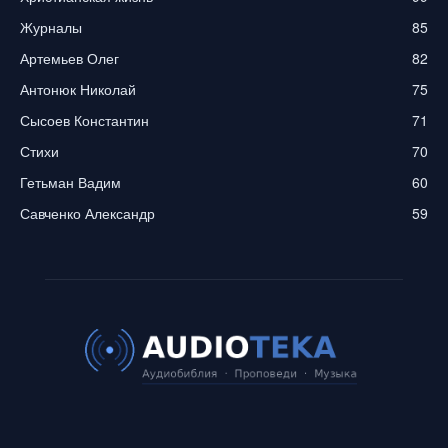
Журналы
85
Артемьев Олег
82
Антонюк Николай
75
Сысоев Константин
71
Стихи
70
Гетьман Вадим
60
Савченко Александр
59