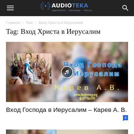
Главная
Теги
Вход Христа в Иерусалим
Tag: Вход Христа в Иерусалим
Вход Господа в Иерусалим – Карев А. В.
0