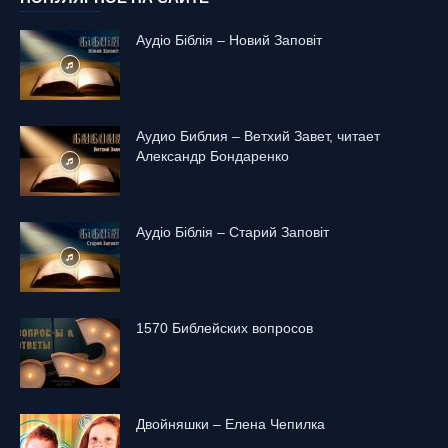
Аудіо Біблія – Новий Заповіт
Аудио Библия – Ветхий Завет, читает
Александр Бондаренко
Аудіо Біблія – Старий Заповіт
1570 Библейских вопросов
Двойняшки – Елена Чепилка