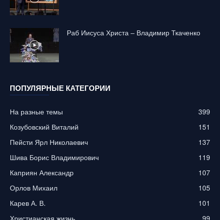
Раб Иисуса Христа – Владимир Ткаченко
ПОПУЛЯРНЫЕ КАТЕГОРИИ
На разные темы
399
Козубовский Виталий
151
Пейсти Ярл Николаевич
137
Шива Борис Владимирович
119
Каприян Александр
107
Орлов Михаил
105
Карев А. В.
101
Христианская жизнь
99