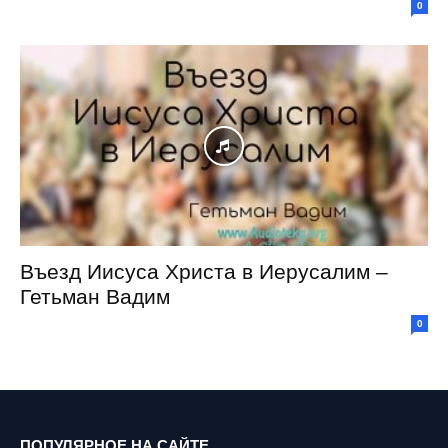
0
Въезд Иисуса Христа в Иерусалим –
Гетьман Вадим
0
ПОПУЛЯРНОЕ НА САЙТЕ