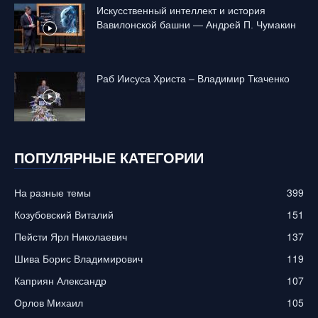
Искусственный интеллект и история
Вавилонской башни — Андрей П. Чумакин
Раб Иисуса Христа – Владимир Ткаченко
ПОПУЛЯРНЫЕ КАТЕГОРИИ
На разные темы
399
Козубовский Виталий
151
Пейсти Ярл Николаевич
137
Шива Борис Владимирович
119
Каприян Александр
107
Орлов Михаил
105