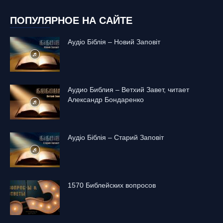
ПОПУЛЯРНОЕ НА САЙТЕ
Аудіо Біблія – Новий Заповіт
Аудио Библия – Ветхий Завет, читает
Александр Бондаренко
Аудіо Біблія – Старий Заповіт
1570 Библейских вопросов