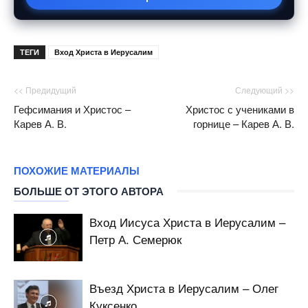
ТЕГИ
Вход Христа в Иерусалим
<< Предидущий
Следующий >>
Гефсимания и Христос –
Христос с учениками в
Карев А. В.
горнице – Карев А. В.
ПОХОЖИЕ МАТЕРИАЛЫ
БОЛЬШЕ ОТ ЭТОГО АВТОРА
Вход Иисуса Христа в Иерусалим –
Петр А. Семерюк
Въезд Христа в Иерусалим – Олег
Куксенко