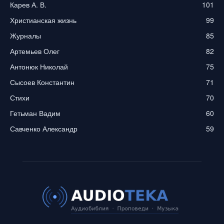
Карев А. В.
101
Христианская жизнь
99
Журналы
85
Артемьев Олег
82
Антонюк Николай
75
Сысоев Константин
71
Стихи
70
Гетьман Вадим
60
Савченко Александр
59