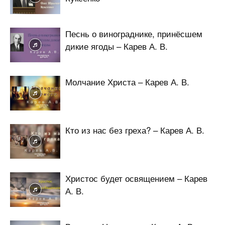
Песнь о винограднике, принёсшем
дикие ягоды – Карев А. В.
Молчание Христа – Карев А. В.
Кто из нас без греха? – Карев А. В.
Христос будет освящением – Карев
А. В.