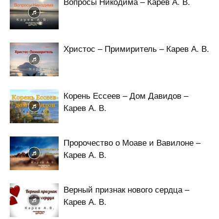
Вопросы Никодима – Карев А. В.
Христос – Примиритель – Карев А. В.
Корень Ессеев – Дом Давидов –
Карев А. В.
Пророчество о Моаве и Вавилоне –
Карев А. В.
Верный признак нового сердца –
Карев А. В.