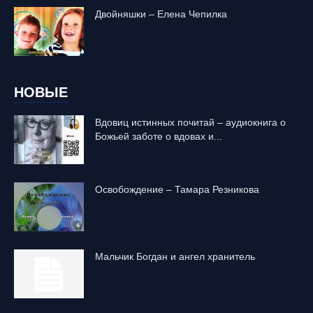
Двойняшки – Елена Чепилка
НОВЫЕ
Вдовиц истинных почитай – аудиокнига о
Божьей заботе о вдовах и...
Освобождение – Тамара Резникова
Mальчик Богдан и ангел хранитель