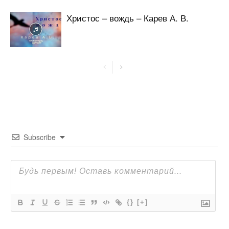
Христос – вождь – Карев А. В.
Subscribe
{}
[+]