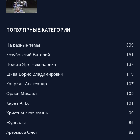
ПОПУЛЯРНЫЕ КАТЕГОРИИ
На разные темы
399
Козубовский Виталий
151
Пейсти Ярл Николаевич
137
Шива Борис Владимирович
119
Каприян Александр
107
Орлов Михаил
105
Карев А. В.
101
Христианская жизнь
99
Журналы
85
Артемьев Олег
82