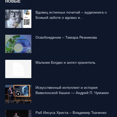
НОВЫЕ
Вдовиц истинных почитай – аудиокнига о
Божьей заботе о вдовах и...
Освобождение – Тамара Резникова
Mальчик Богдан и ангел хранитель
Искусственный интеллект и история
Вавилонской башни — Андрей П. Чумакин
Раб Иисуса Христа – Владимир Ткаченко