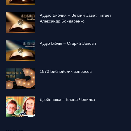
Аудио Библия – Ветхий Завет, читает
Александр Бондаренко
Аудіо Біблія – Старий Заповіт
1570 Библейских вопросов
Двойняшки – Елена Чепилка