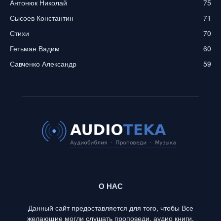
Антонюк Николай
75
Сысоев Константин
71
Стихи
70
Гетьман Вадим
60
Савченко Александр
59
О НАС
Данный сайт предоставляется для того, чтобы Все
желающие могли слушать проповеди, аудио книги,