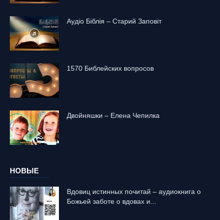
Аудіо Біблія – Старий Заповіт
1570 Библейских вопросов
Двойняшки – Елена Чепилка
НОВЫЕ
Вдовиц истинных почитай – аудиокнига о
Божьей заботе о вдовах и...