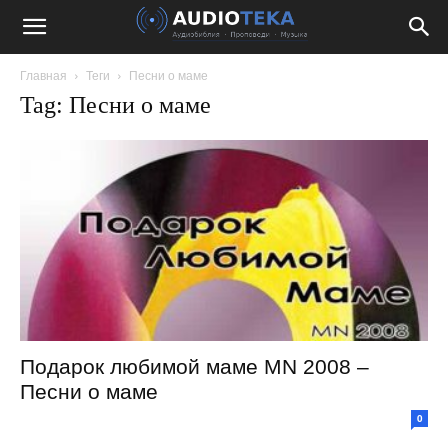
Главная
Теги
Песни о маме
Tag: Песни о маме
Подарок любимой маме MN 2008 –
Песни о маме
0