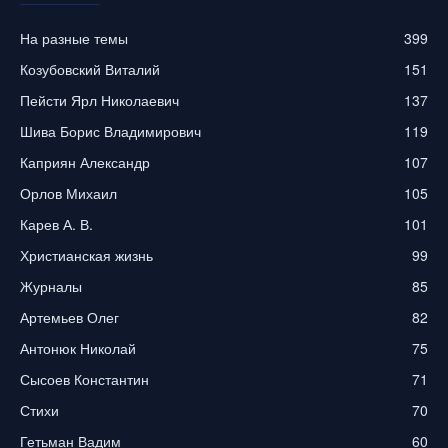
На разные темы
399
Козубовский Виталий
151
Пейсти Ярл Николаевич
137
Шива Борис Владимирович
119
Каприян Александр
107
Орлов Михаил
105
Карев А. В.
101
Христианская жизнь
99
Журналы
85
Артемьев Олег
82
Антонюк Николай
75
Сысоев Константин
71
Стихи
70
Гетьман Вадим
60