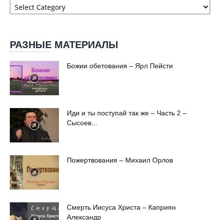
сайта
РАЗНЫЕ МАТЕРИАЛЫ
Божии обетования – Ярл Пейсти
Иди и ты поступай так же – Часть 2 –
Сысоев...
Пожертвования – Михаил Орлов
Смерть Иисуса Христа – Каприян
Александр