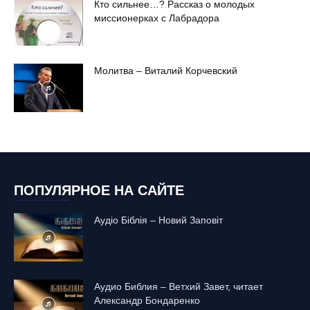
Кто сильнее…? Рассказ о молодых
миссионерках с Лабрадора
Молитва – Виталий Корчевский
ПОПУЛЯРНОЕ НА САЙТЕ
Аудіо Біблія – Новий Заповіт
Аудио Библия – Ветхий Завет, читает
Александр Бондаренко