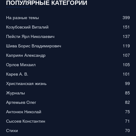
ПОПУЛЯРНЫЕ КАТЕГОРИИ
На разные темы
399
Козубовский Виталий
151
Пейсти Ярл Николаевич
137
Шива Борис Владимирович
119
Каприян Александр
107
Орлов Михаил
105
Карев А. В.
101
Христианская жизнь
99
Журналы
85
Артемьев Олег
82
Антонюк Николай
75
Сысоев Константин
71
Стихи
70