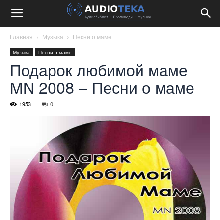
Главная
Музыка
Песни о маме
Музыка
Песни о маме
Подарок любимой маме
MN 2008 – Песни о маме
1953
0