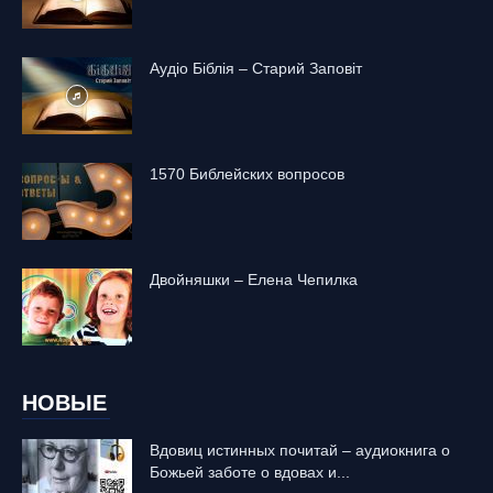
Аудіо Біблія – Старий Заповіт
1570 Библейских вопросов
Двойняшки – Елена Чепилка
НОВЫЕ
Вдовиц истинных почитай – аудиокнига о
Божьей заботе о вдовах и...