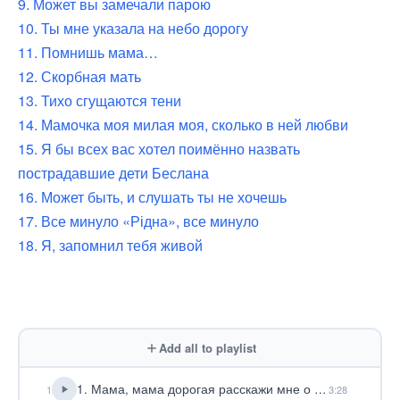
9. Может вы замечали парою
10. Ты мне указала на небо дорогу
11. Помнишь мама…
12. Скорбная мать
13. Тихо сгущаются тени
14. Мамочка моя милая моя, сколько в ней любви
15. Я бы всех вас хотел поимённо назвать
пострадавшие дети Беслана
16. Может быть, и слушать ты не хочешь
17. Все минуло «Рідна», все минуло
18. Я, запомнил тебя живой
Add all to playlist
1. Мама, мама дорогая расскажи мне о Христе
1
3:28