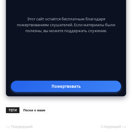
Этот сайт остаётся бесплатным благодаря
пожертвованиям слушателей. Если материалы были
полезны, вы можете поддержать служение.
Пожертвовать
ТЕГИ
Песни о маме
<< Предидущий
Следующий >>