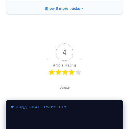
Show 8 more tracks
4
Article Rating
Donate
♥ ПОДДЕРЖАТЬ АУДИОТЕКУ