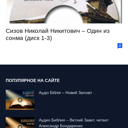
Сизов Николай Никитович – Один из
сонма (диск 1-3)
2
ПОПУЛЯРНОЕ НА САЙТЕ
Аудіо Біблія – Новий Заповіт
Аудио Библия – Ветхий Завет, читает
Александр Бондаренко