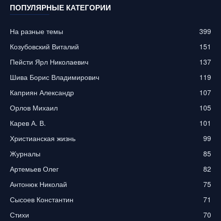
ПОПУЛЯРНЫЕ КАТЕГОРИИ
На разные темы
399
Козубовский Виталий
151
Пейсти Ярл Николаевич
137
Шива Борис Владимирович
119
Каприян Александр
107
Орлов Михаил
105
Карев А. В.
101
Христианская жизнь
99
Журналы
85
Артемьев Олег
82
Антонюк Николай
75
Сысоев Константин
71
Стихи
70