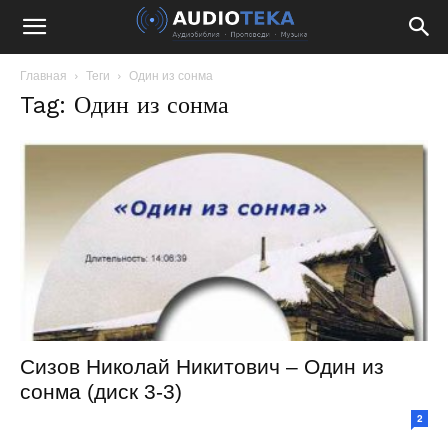
Главная
Теги
Один из сонма
Tag: Один из сонма
Сизов Николай Никитович – Один из
сонма (диск 3-3)
2