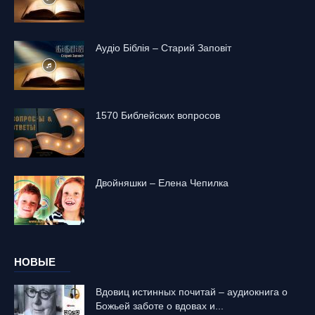
Аудіо Біблія – Старий Заповіт
1570 Библейских вопросов
Двойняшки – Елена Чепилка
НОВЫЕ
Вдовиц истинных почитай – аудиокнига о
Божьей заботе о вдовах и...