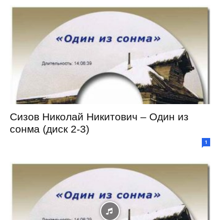
Сизов Николай Никитович – Один из
сонма (диск 2-3)
1