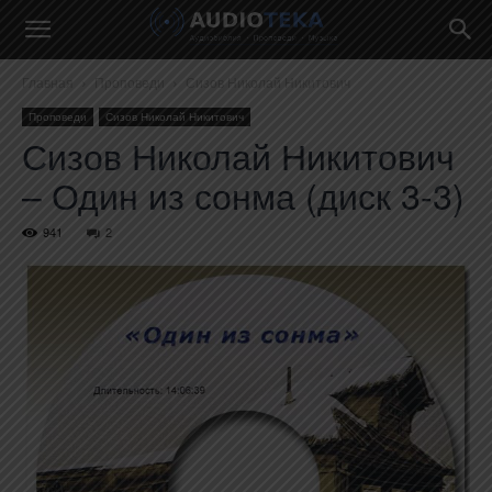
Главная
Проповеди
Сизов Николай Никитович
Проповеди
Сизов Николай Никитович
Сизов Николай Никитович
– Один из сонма (диск 3-3)
941
2