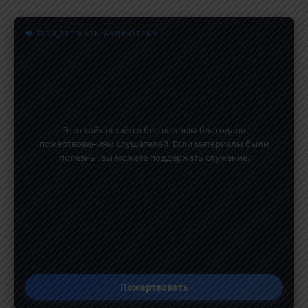
♥ ПОДДЕРЖАТЬ АУДИОТЕКУ
Этот сайт остаётся бесплатным благодаря
пожертвованиям слушателей. Если материалы были
полезны, вы можете поддержать служение.
Пожертвовать