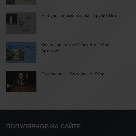
Не будь побежден злом – Грубий Петр
Все покоряеaтся Слову Его – Олег
Артемьев
Откровение – Семерюк А. Петр
ПОПУЛЯРНОЕ НА САЙТЕ