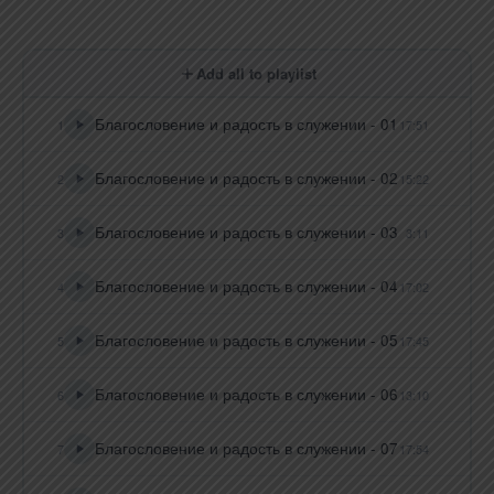
Add all to playlist
Благословение и радость в служении - 01
1
17:51
Благословение и радость в служении - 02
2
15:22
Благословение и радость в служении - 03
3
3:11
Благословение и радость в служении - 04
4
17:02
Благословение и радость в служении - 05
5
17:45
Благословение и радость в служении - 06
6
13:10
Благословение и радость в служении - 07
7
17:54