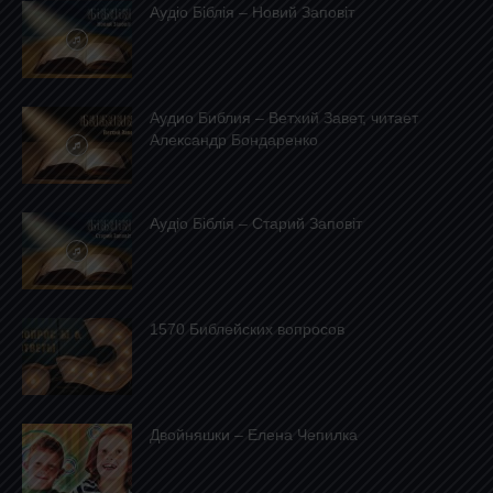
Аудіо Біблія – Новий Заповіт
Аудио Библия – Ветхий Завет, читает
Александр Бондаренко
Аудіо Біблія – Старий Заповіт
1570 Библейских вопросов
Двойняшки – Елена Чепилка