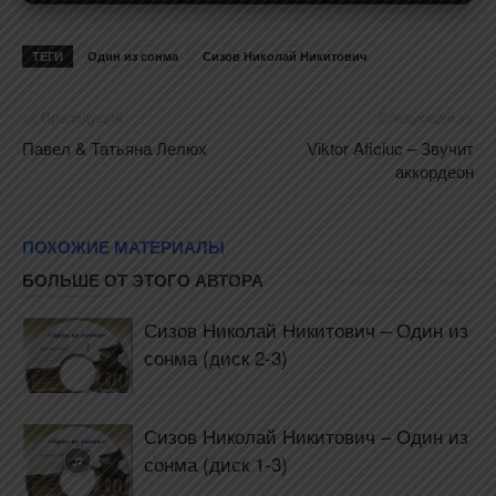
ТЕГИ
Один из сонма
Сизов Николай Никитович
<< Предидущий
Следующий >>
Павел & Татьяна Лелюх
Viktor Aficiuc – Звучит
аккордеон
ПОХОЖИЕ МАТЕРИАЛЫ
БОЛЬШЕ ОТ ЭТОГО АВТОРА
Сизов Николай Никитович – Один из
сонма (диск 2-3)
Сизов Николай Никитович – Один из
сонма (диск 1-3)