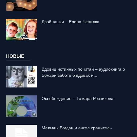
Двойняшки – Елена Чепилка
НОВЫЕ
Вдовиц истинных почитай – аудиокнига о
Божьей заботе о вдовах и...
Освобождение – Тамара Резникова
Mальчик Богдан и ангел хранитель