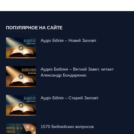
ПОПУЛЯРНОЕ НА САЙТЕ
Аудіо Біблія – Новий Заповіт
Аудио Библия – Ветхий Завет, читает
Александр Бондаренко
Аудіо Біблія – Старий Заповіт
1570 Библейских вопросов