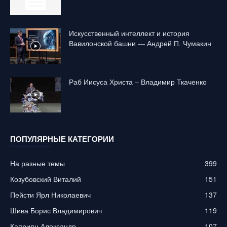
Искусственный интеллект и история
Вавилонской башни — Андрей П. Чумакин
Раб Иисуса Христа – Владимир Ткаченко
ПОПУЛЯРНЫЕ КАТЕГОРИИ
На разные темы
399
Козубовский Виталий
151
Пейсти Ярл Николаевич
137
Шива Борис Владимирович
119
Каприян Александр
107