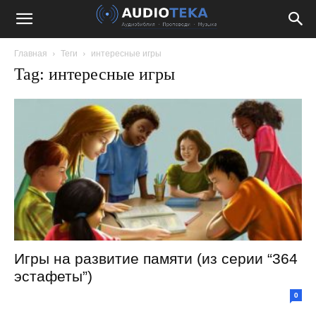
Главная
Теги
интересные игры
Tag: интересные игры
Игры на развитие памяти (из серии “364
эстафеты”)
0