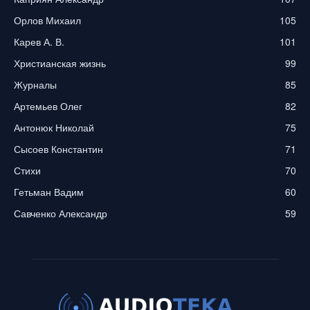
Орлов Михаил
105
Карев А. В.
101
Христианская жизнь
99
Журналы
85
Артемьев Олег
82
Антонюк Николай
75
Сысоев Константин
71
Стихи
70
Гетьман Вадим
60
Савченко Александр
59