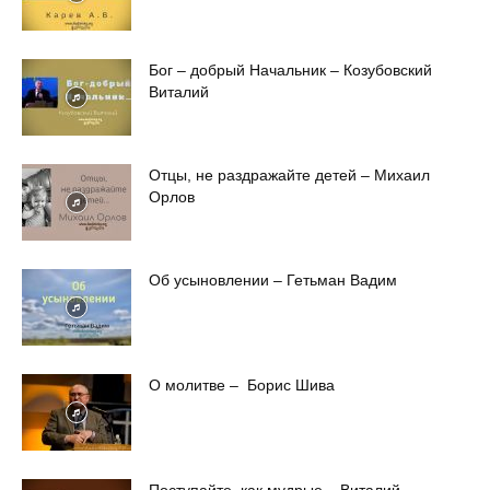
Бог – добрый Начальник – Козубовский
Виталий
Отцы, не раздражайте детей – Михаил
Орлов
Об усыновлении – Гетьман Вадим
О молитве – Борис Шива
Поступайте, как мудрые – Виталий