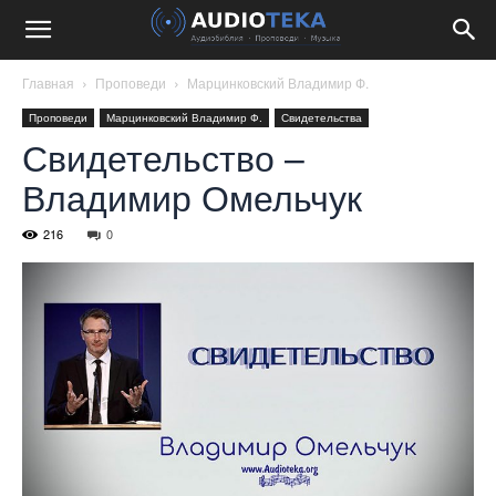
Главная
Проповеди
Марцинковский Владимир Ф.
Проповеди
Марцинковский Владимир Ф.
Свидетельства
Свидетельство –
Владимир Омельчук
216
0