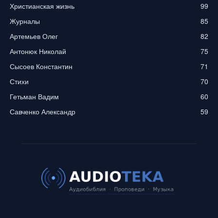
Христианская жизнь
99
Журналы
85
Артемьев Олег
82
Антонюк Николай
75
Сысоев Константин
71
Стихи
70
Гетьман Вадим
60
Савченко Александр
59