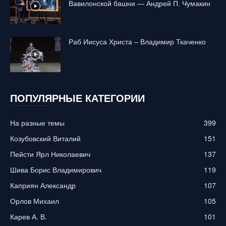
Вавилонской башни — Андрей П. Чумакин
Раб Иисуса Христа – Владимир Ткаченко
ПОПУЛЯРНЫЕ КАТЕГОРИИ
На разные темы
399
Козубовский Виталий
151
Пейсти Ярл Николаевич
137
Шива Борис Владимирович
119
Каприян Александр
107
Орлов Михаил
105
Карев А. В.
101