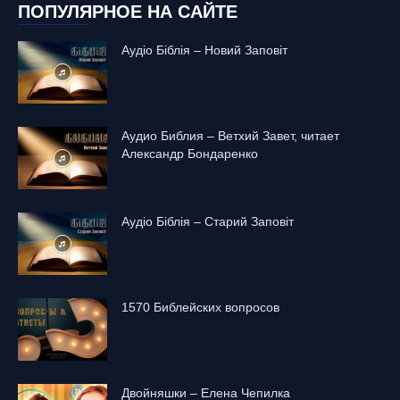
ПОПУЛЯРНОЕ НА САЙТЕ
Аудіо Біблія – Новий Заповіт
Аудио Библия – Ветхий Завет, читает
Александр Бондаренко
Аудіо Біблія – Старий Заповіт
1570 Библейских вопросов
Двойняшки – Елена Чепилка