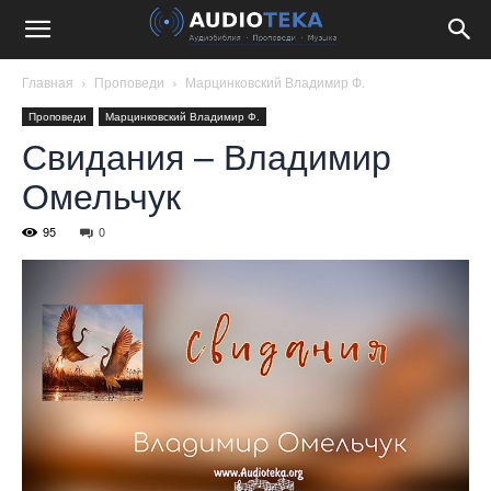
Главная
Проповеди
Марцинковский Владимир Ф.
Проповеди
Марцинковский Владимир Ф.
Свидания – Владимир
Омельчук
95
0