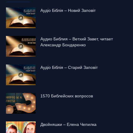
Аудіо Біблія – Новий Заповіт
Аудио Библия – Ветхий Завет, читает
Александр Бондаренко
Аудіо Біблія – Старий Заповіт
1570 Библейских вопросов
Двойняшки – Елена Чепилка