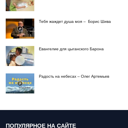
Тебя жаждет душа моя – Борис Шива
Евангелие для цыганского Барона
Радость на небесах – Олег Артемьев
ПОПУЛЯРНОЕ НА САЙТЕ