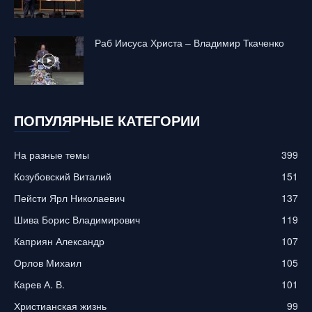
Раб Иисуса Христа – Владимир Ткаченко
ПОПУЛЯРНЫЕ КАТЕГОРИИ
На разные темы
399
Козубовский Виталий
151
Пейсти Ярл Николаевич
137
Шива Борис Владимирович
119
Каприян Александр
107
Орлов Михаил
105
Карев А. В.
101
Христианская жизнь
99