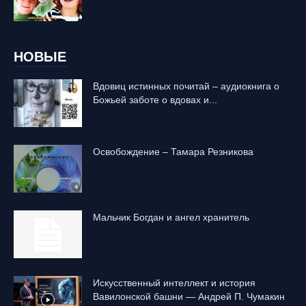
НОВЫЕ
Вдовиц истинных почитай – аудиокнига о
Божьей заботе о вдовах и...
Освобождение – Тамара Резникова
Mальчик Богдан и ангел хранитель
Искусственный интеллект и история
Вавилонской башни — Андрей П. Чумакин