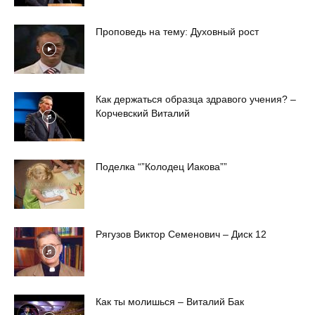
Проповедь на тему: Духовный рост
Как держаться образца здравого учения? –
Корчевский Виталий
Поделка “”Колодец Иакова””
Рягузов Виктор Семенович – Диск 12
Как ты молишься – Виталий Бак