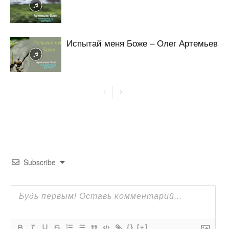
Испытай меня Боже – Олег Артемьев
Subscribe
{}
[+]