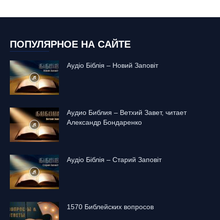
ПОПУЛЯРНОЕ НА САЙТЕ
Аудіо Біблія – Новий Заповіт
Аудио Библия – Ветхий Завет, читает
Александр Бондаренко
Аудіо Біблія – Старий Заповіт
1570 Библейских вопросов