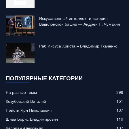
Искусственный интеллект и история
Вавилонской башни — Андрей П. Чумакин
Раб Иисуса Христа – Владимир Ткаченко
ПОПУЛЯРНЫЕ КАТЕГОРИИ
На разные темы
399
Козубовский Виталий
151
Пейсти Ярл Николаевич
137
Шива Борис Владимирович
119
Каприян Александр
107