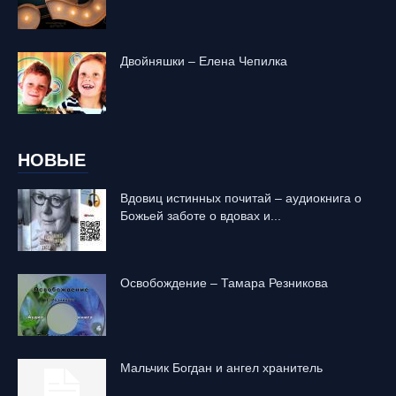
Двойняшки – Елена Чепилка
НОВЫЕ
Вдовиц истинных почитай – аудиокнига о
Божьей заботе о вдовах и...
Освобождение – Тамара Резникова
Mальчик Богдан и ангел хранитель