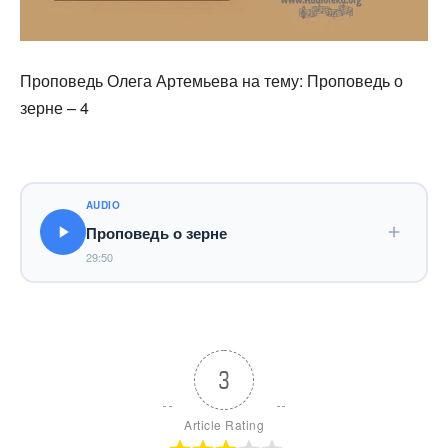
Проповедь Олега Артемьева на тему: Проповедь о
зерне – 4
AUDIO
Проповедь о зерне
29:50
3
Article Rating