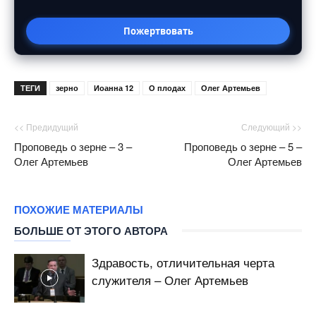
Пожертвовать
ТЕГИ
зерно
Иоанна 12
О плодах
Олег Артемьев
<< Предидущий
Следующий >>
Проповедь о зерне – 3 –
Проповедь о зерне – 5 –
Олег Артемьев
Олег Артемьев
ПОХОЖИЕ МАТЕРИАЛЫ
БОЛЬШЕ ОТ ЭТОГО АВТОРА
Здравость, отличительная черта
служителя – Олег Артемьев