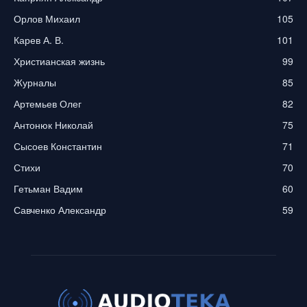
Орлов Михаил
105
Карев А. В.
101
Христианская жизнь
99
Журналы
85
Артемьев Олег
82
Антонюк Николай
75
Сысоев Константин
71
Стихи
70
Гетьман Вадим
60
Савченко Александр
59