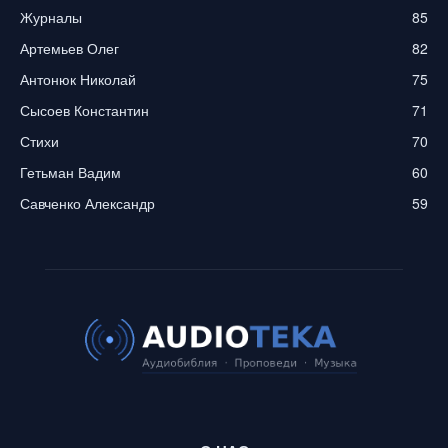
Журналы
85
Артемьев Олег
82
Антонюк Николай
75
Сысоев Константин
71
Стихи
70
Гетьман Вадим
60
Савченко Александр
59