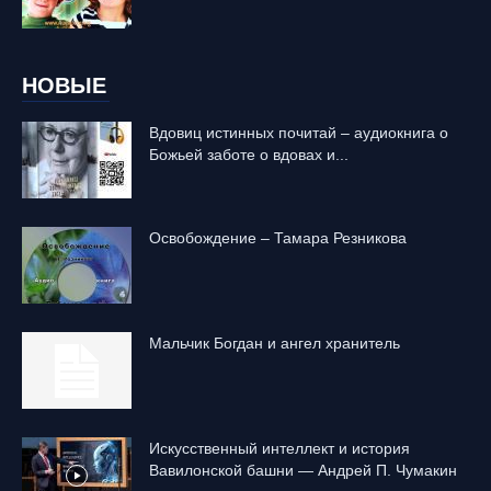
НОВЫЕ
Вдовиц истинных почитай – аудиокнига о
Божьей заботе о вдовах и...
Освобождение – Тамара Резникова
Mальчик Богдан и ангел хранитель
Искусственный интеллект и история
Вавилонской башни — Андрей П. Чумакин