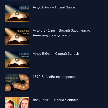
Аудіо Біблія – Новий Заповіт
Аудио Библия – Ветхий Завет, читает
Александр Бондаренко
Аудіо Біблія – Старий Заповіт
1570 Библейских вопросов
Двойняшки – Елена Чепилка