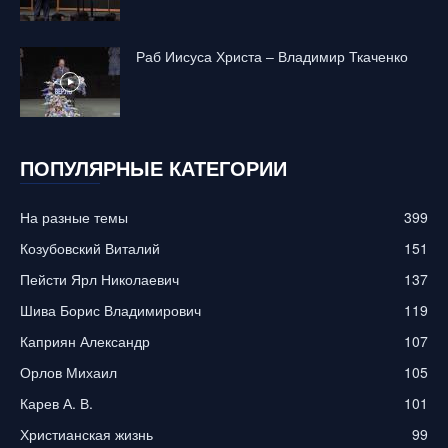
Раб Иисуса Христа – Владимир Ткаченко
ПОПУЛЯРНЫЕ КАТЕГОРИИ
На разные темы
399
Козубовский Виталий
151
Пейсти Ярл Николаевич
137
Шива Борис Владимирович
119
Каприян Александр
107
Орлов Михаил
105
Карев А. В.
101
Христианская жизнь
99