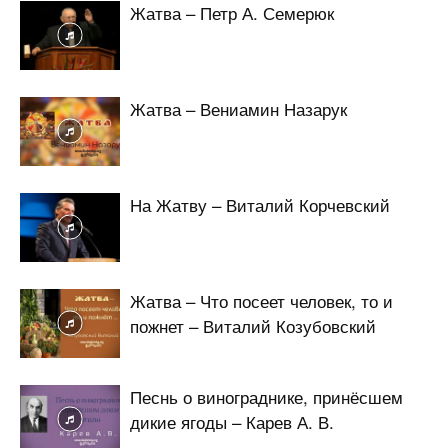
Жатва – Петр А. Семерюк
Жатва – Вениамин Назарук
На Жатву – Виталий Корчевский
Жатва – Что посеет человек, то и
пожнет – Виталий Козубовский
Песнь о винограднике, принёсшем
дикие ягоды – Карев А. В.