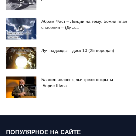
Абрам Фаст – Лекции на тему: Божий план
спасения – (Диск...
Луч надежды – диск 10 (25 передач)
Блажен человек, чьи грехи покрыты –
Борис Шива
ПОПУЛЯРНОЕ НА САЙТЕ