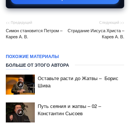
<< Предидущий
Следующий >>
Симон становится Петром –
Страдание Иисуса Христа –
Карев А. В.
Карев А. В.
ПОХОЖИЕ МАТЕРИАЛЫ
БОЛЬШЕ ОТ ЭТОГО АВТОРА
Оставьте расти до Жатвы – Борис
Шива
Путь сеяния и жатвы – 02 –
Константин Сысоев