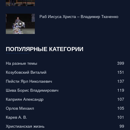
Раб Иисуса Христа – Владимир Ткаченко
ПОПУЛЯРНЫЕ КАТЕГОРИИ
На разные темы
399
Козубовский Виталий
151
Пейсти Ярл Николаевич
137
Шива Борис Владимирович
119
Каприян Александр
107
Орлов Михаил
105
Карев А. В.
101
Христианская жизнь
99