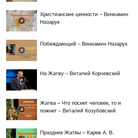
Христианские ценности – Вениамин
Назарук
Побеждающий – Вениамин Назарук
На Жатву – Виталий Корчевский
Жатва – Что посеет человек, то и
пожнет – Виталий Козубовский
Праздник Жатвы – Карев А. В.