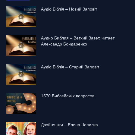
Аудіо Біблія – Новий Заповіт
Аудио Библия – Ветхий Завет, читает
Александр Бондаренко
Аудіо Біблія – Старий Заповіт
1570 Библейских вопросов
Двойняшки – Елена Чепилка