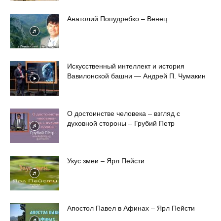
Анатолий Попудребко – Венец
Искусственный интеллект и история
Вавилонской башни — Андрей П. Чумакин
О достоинстве человека – взгляд с
духовной стороны – Грубий Петр
Укус змеи – Ярл Пейсти
Апостол Павел в Афинах – Ярл Пейсти