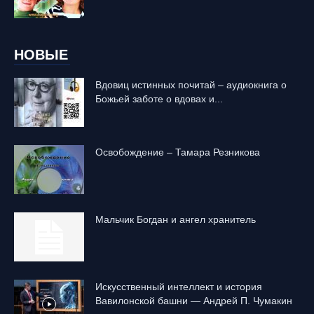
НОВЫЕ
Вдовиц истинных почитай – аудиокнига о
Божьей заботе о вдовах и...
Освобождение – Тамара Резникова
Mальчик Богдан и ангел хранитель
Искусственный интеллект и история
Вавилонской башни — Андрей П. Чумакин