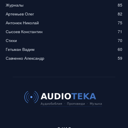
Журналы
85
Артемьев Олег
82
Антонюк Николай
75
Сысоев Константин
71
Стихи
70
Гетьман Вадим
60
Савченко Александр
59