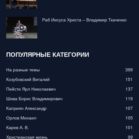
Раб Иисуса Христа – Владимир Ткаченко
ПОПУЛЯРНЫЕ КАТЕГОРИИ
На разные темы
399
Козубовский Виталий
151
Пейсти Ярл Николаевич
137
Шива Борис Владимирович
119
Каприян Александр
107
Орлов Михаил
105
Карев А. В.
101
Христианская жизнь
99