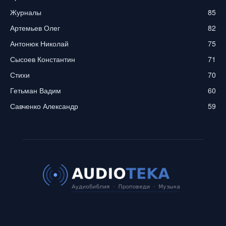
Журналы
85
Артемьев Олег
82
Антонюк Николай
75
Сысоев Константин
71
Стихи
70
Гетьман Вадим
60
Савченко Александр
59