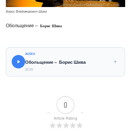
Борис Владимирович Шива
Обольщение –
Борис Шива
AUDIO
Обольщение – Борис Шива
22:20
0
Article Rating