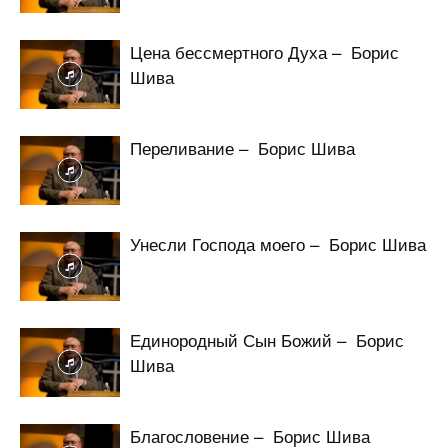
Цена бессмертного Духа – Борис
Шива
Переливание – Борис Шива
Унесли Господа моего – Борис Шива
Единородный Сын Божий – Борис
Шива
Благословение – Борис Шива