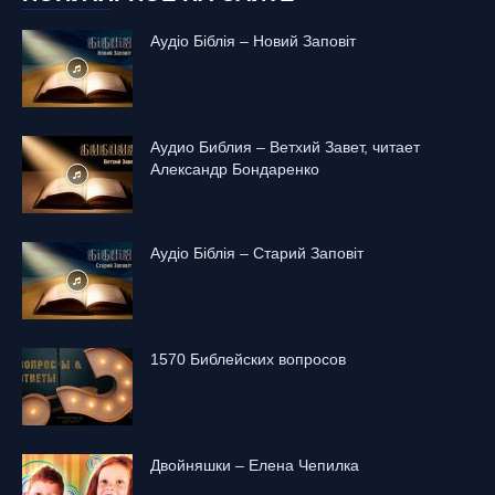
Аудіо Біблія – Новий Заповіт
Аудио Библия – Ветхий Завет, читает
Александр Бондаренко
Аудіо Біблія – Старий Заповіт
1570 Библейских вопросов
Двойняшки – Елена Чепилка