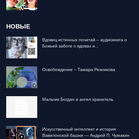
НОВЫЕ
Вдовиц истинных почитай – аудиокнига о
Божьей заботе о вдовах и...
Освобождение – Тамара Резникова
Mальчик Богдан и ангел хранитель
Искусственный интеллект и история
Вавилонской башни — Андрей П. Чумакин