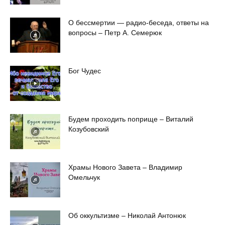
О бессмертии — радио-беседа, ответы на
вопросы – Петр А. Семерюк
Бог Чудес
Будем проходить поприще – Виталий
Козубовский
Храмы Нового Завета – Владимир
Омельчук
Об оккультизме – Николай Антонюк