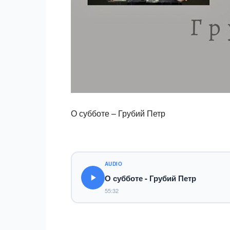
О субботе – Грубий Петр
AUDIO
О субботе - Грубий Петр
55:32