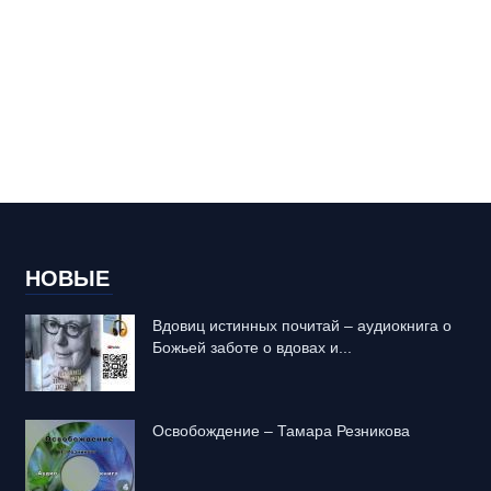
НОВЫЕ
Вдовиц истинных почитай – аудиокнига о
Божьей заботе о вдовах и...
Освобождение – Тамара Резникова