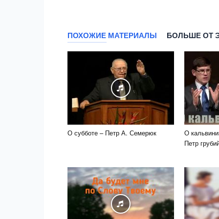
ПОХОЖИЕ МАТЕРИАЛЫ
БОЛЬШЕ ОТ 
О субботе – Петр А. Семерюк
О кальвини
Петр груби