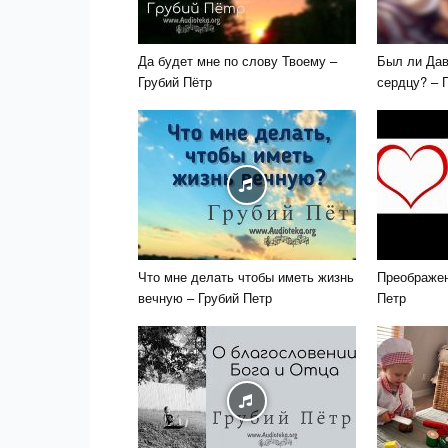
Да будет мне по слову Твоему –
Был ли Дав
Грубий Пётр
сердцу? – 
Что мне делать чтобы иметь жизнь
Преображен
вечную – Грубий Петр
Петр