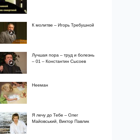
К молитве – Игорь Требушной
Лучшая пора – труд и болезнь
– 01 – Константин Сысоев
Нееман
Я лечу до Тебе – Олег
Майовський, Виктор Павлик