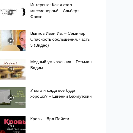
Интервью: Как я стал
миссионером! – Альберт
Фрозе
Вылков Иван Ив. – Семинар
Опасность обольщения, часть
5 (Видео)
Медный умывальник – Гетьман
Вадим
У кого и когда все будет
хорошо? – Евгений Бахмутский
Кровь – Ярл Пейсти