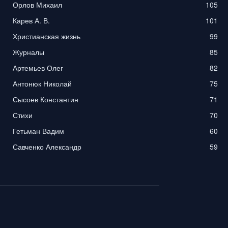
Орлов Михаил
105
Карев А. В.
101
Христианская жизнь
99
Журналы
85
Артемьев Олег
82
Антонюк Николай
75
Сысоев Константин
71
Стихи
70
Гетьман Вадим
60
Савченко Александр
59