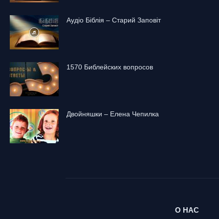
Аудіо Біблія – Старий Заповіт
1570 Библейских вопросов
Двойняшки – Елена Чепилка
О НАС