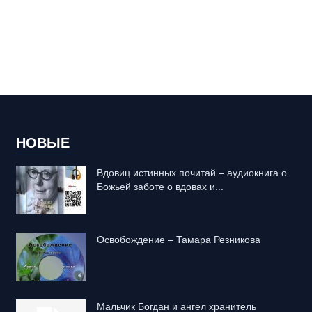
НОВЫЕ
Вдовиц истинных почитай – аудиокнига о
Божьей заботе о вдовах и...
Освобождение – Тамара Резникова
Mальчик Богдан и ангел хранитель