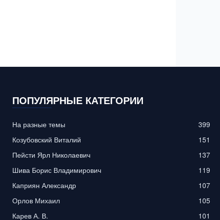
ПОПУЛЯРНЫЕ КАТЕГОРИИ
На разные темы
399
Козубовский Виталий
151
Пейсти Ярл Николаевич
137
Шива Борис Владимирович
119
Каприян Александр
107
Орлов Михаил
105
Карев А. В.
101