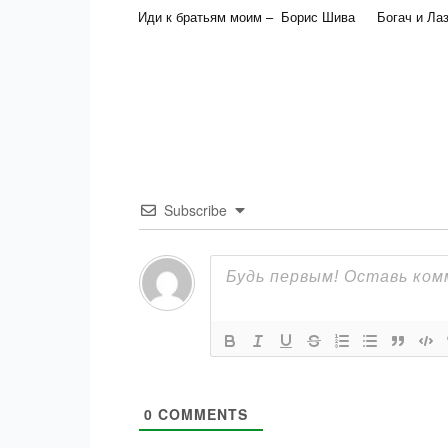
Иди к братьям моим – Борис Шива
Богач и Ла
Subscribe
0
COMMENTS