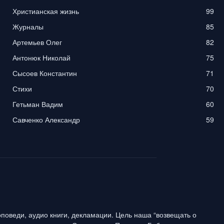
Христианская жизнь
99
Журналы
85
Артемьев Олег
82
Антонюк Николай
75
Сысоев Константин
71
Стихи
70
Гетьман Вадим
60
Савченко Александр
59
поведи, аудио книги, декламации. Цель наша “возвещать о