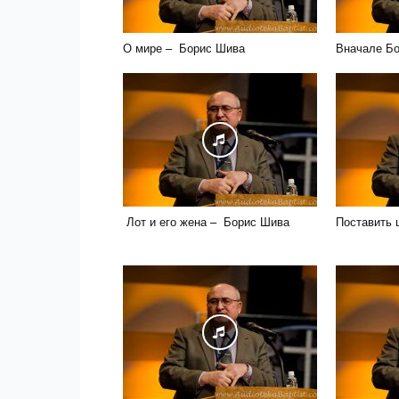
О мире – Борис Шива
Вначале Бо
Лот и его жена – Борис Шива
Поставить 