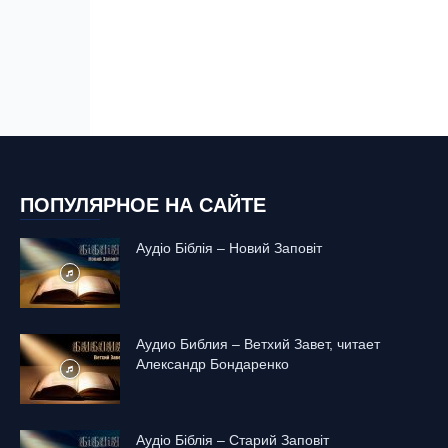
ПОПУЛЯРНОЕ НА САЙТЕ
Аудіо Біблія – Новий Заповіт
Аудио Библия – Ветхий Завет, читает
Александр Бондаренко
Аудіо Біблія – Старий Заповіт