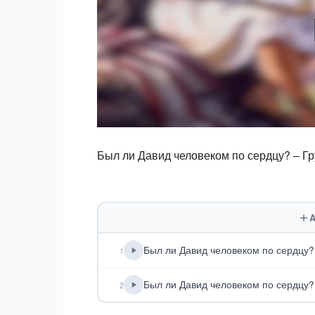
Был ли Давид человеком по сердцу? – Г
A
Был ли Давид человеком по сердцу?(
1
Был ли Давид человеком по сердцу?(
2