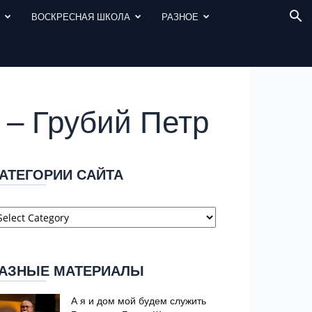
И
ВОСКРЕСНАЯ ШКОЛА
РАЗНОЕ
 – Грубий Петр
АТЕГОРИИ САЙТА
атегории
айта
АЗНЫЕ МАТЕРИАЛЫ
А я и дом мой будем служить