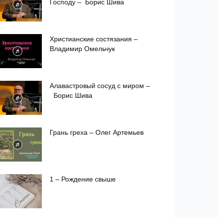
Господу – Борис Шива
Христианские состязания –
Владимир Омельчук
Алавастровый сосуд с миром –
Борис Шива
Грань греха – Олег Артемьев
1 – Рождение свыше