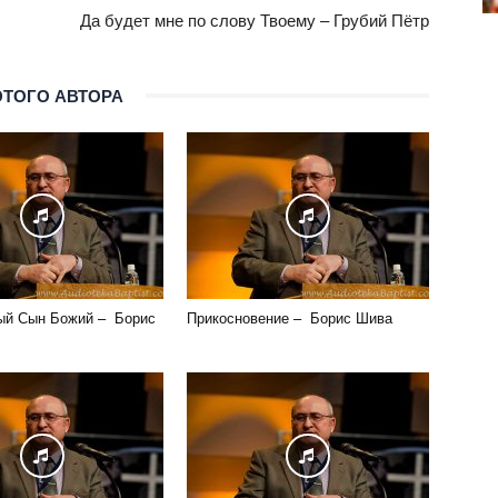
Да будет мне по слову Твоему – Грубий Пётр
ЭТОГО АВТОРА
ый Сын Божий – Борис
Прикосновение – Борис Шива