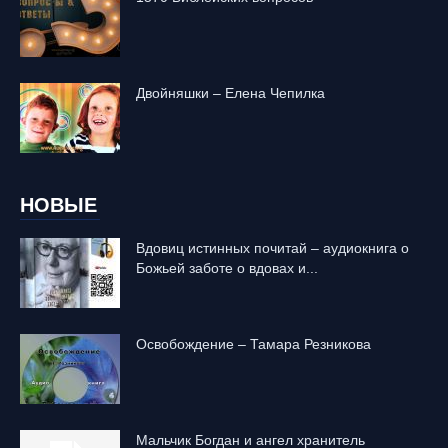
Двойняшки – Елена Чепилка
НОВЫЕ
Вдовиц истинных почитай – аудиокнига о
Божьей заботе о вдовах и...
Освобождение – Тамара Резникова
Mальчик Богдан и ангел хранитель