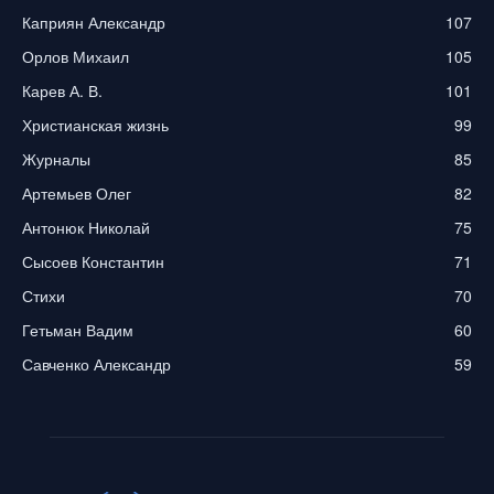
Каприян Александр
107
Орлов Михаил
105
Карев А. В.
101
Христианская жизнь
99
Журналы
85
Артемьев Олег
82
Антонюк Николай
75
Сысоев Константин
71
Стихи
70
Гетьман Вадим
60
Савченко Александр
59