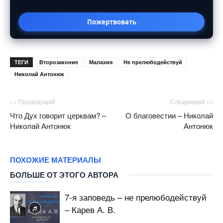
Пожертвовать
ТЕГИ
Второзаконие
Малахия
Не прелюбодействуй
Николай Антонюк
<< Предидущий
Следующий >>
Что Дух говорит церквам? –
О благовестии – Николай
Николай Антонюк
Антонюк
ПОХОЖИЕ МАТЕРИАЛЫ
БОЛЬШЕ ОТ ЭТОГО АВТОРА
7-я заповедь – не прелюбодействуй
– Карев А. В.