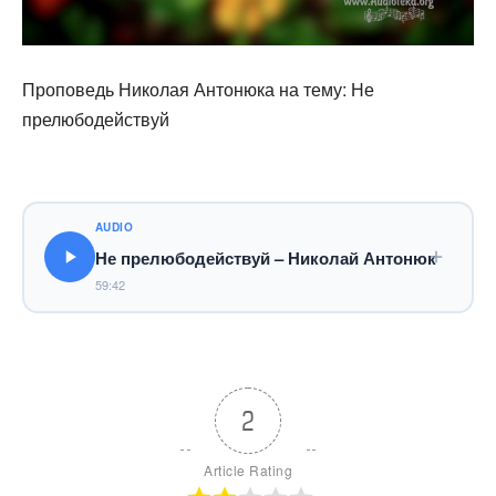
Проповедь Николая Антонюка на тему: Не
прелюбодействуй
AUDIO
Не прелюбодействуй – Николай Антонюк
59:42
2
Article Rating