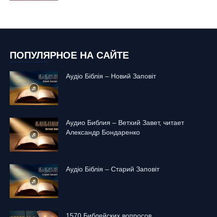
ПОПУЛЯРНОЕ НА САЙТЕ
Аудіо Біблія – Новий Заповіт
Аудио Библия – Ветхий Завет, читает
Александр Бондаренко
Аудіо Біблія – Старий Заповіт
1570 Библейских вопросов