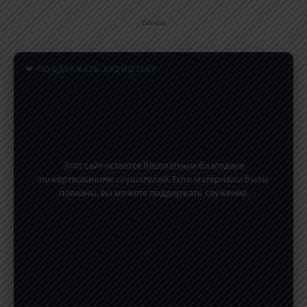
Donate
♥ ПОДДЕРЖАТЬ АУДИОТЕКУ
Этот сайт остаётся бесплатным благодаря
пожертвованиям слушателей. Если материалы были
полезны, вы можете поддержать служение.