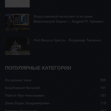
Искусственный интеллект и история
Вавилонской башни — Андрей П. Чумакин
Раб Иисуса Христа – Владимир Ткаченко
ПОПУЛЯРНЫЕ КАТЕГОРИИ
На разные темы
399
Козубовский Виталий
151
Пейсти Ярл Николаевич
137
Шива Борис Владимирович
119
Каприян Александр
107