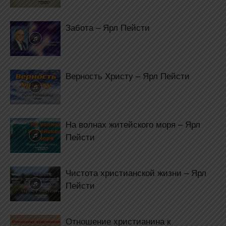
Забота – Ярл Пейсти
Верность Христу – Ярл Пейсти
На волнах житейского моря – Ярл
Пейсти
Чистота христианской жизни – Ярл
Пейсти
Отношение христианина к