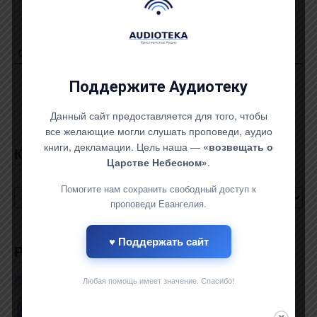
0
COMMENTS
Поддержите Аудиотеку
Данный сайт предоставляется для того, чтобы
все желающие могли слушать проповеди, аудио
книги, декламации. Цель наша —
«возвещать о
КАТЕГОРИИ САЙТА
Царстве Небесном»
.
Категории
Помогите нам сохранить свободный доступ к
сайта
проповеди Евангелия.
♥ Поддержать сайт
РАЗНЫЕ МАТЕРИАЛЫ
Любая помощь имеет значение. Спасибо!
Группа “Небо” – Слава Богу за всё