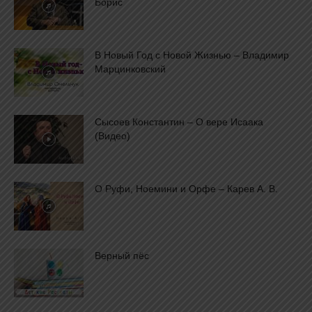
Борис
В Новый Год с Новой Жизнью – Владимир
Марцинковский
Сысоев Константин – О вере Исаака
(Видео)
О Руфи, Ноемини и Орфе – Карев А. В.
Верный пёс