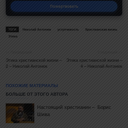
Пожертвовать
ТЕГИ
Николай Антонюк
уступчивость
Христианская жизнь
Этика
<< Предидущий
Следующий >>
Этика христианской жизни –
Этика христианской жизни –
2 – Николай Антонюк
4 – Николай Антонюк
ПОХОЖИЕ МАТЕРИАЛЫ
БОЛЬШЕ ОТ ЭТОГО АВТОРА
Настоящий христианин – Борис
Шива