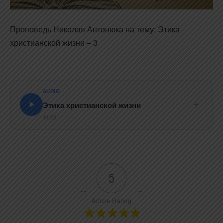
Проповедь Николая Антонюка на тему: Этика
христианской жизни – 3
AUDIO
Этика христианской жизни
14:25
5
Article Rating