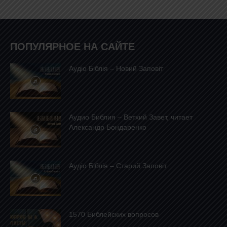
ПОПУЛЯРНОЕ НА САЙТЕ
Аудіо Біблія – Новий Заповіт
Аудио Библия – Ветхий Завет, читает
Александр Бондаренко
Аудіо Біблія – Старий Заповіт
1570 Библейских вопросов