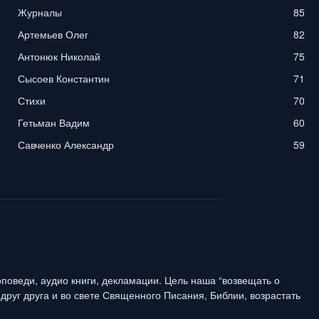
Журналы
85
Артемьев Олег
82
Антонюк Николай
75
Сысоев Константин
71
Стихи
70
Гетьман Вадим
60
Савченко Александр
59
поведи, аудио книги, декламации. Цель наша “возвещать о
друг друга и во свете Священного Писания, Библии, возрастать