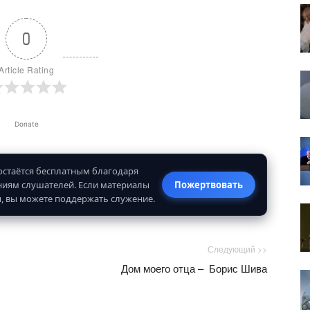
0
Article Rating
Donate
 остаётся бесплатным благодаря
иям слушателей. Если материалы
Пожертвовать
, вы можете поддержать служение.
Следующий >>
Дом моего отца – Борис Шива