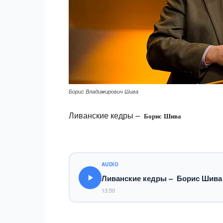
Борис Владимирович Шива
Ливанские кедры –
Борис Шива
AUDIO
Ливанские кедры – Борис Шива
13:50