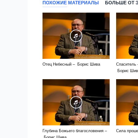
ПОХОЖИЕ МАТЕРИАЛЫ
БОЛЬШЕ ОТ 
Отец Небесный – Борис Шива
Спаситель 
Борис Шив
Глубина Божьего благословения –
Сила прош
Борис Шива