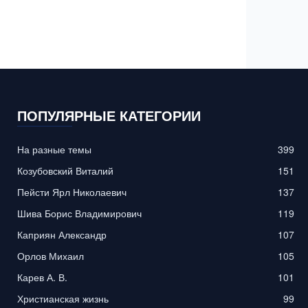
ПОПУЛЯРНЫЕ КАТЕГОРИИ
На разные темы
399
Козубовский Виталий
151
Пейсти Ярл Николаевич
137
Шива Борис Владимирович
119
Каприян Александр
107
Орлов Михаил
105
Карев А. В.
101
Христианская жизнь
99