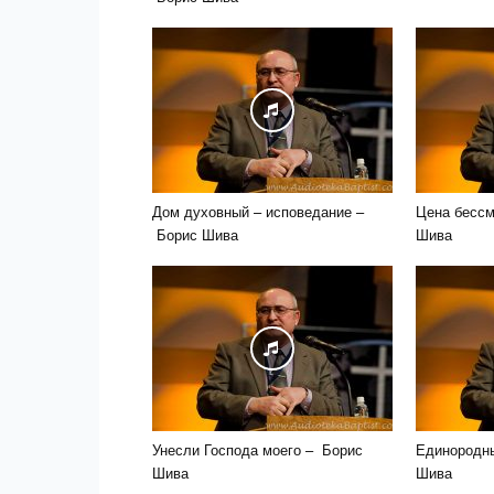
Дом духовный – исповедание –
Цена бессм
Борис Шива
Шива
Унесли Господа моего – Борис
Единородн
Шива
Шива