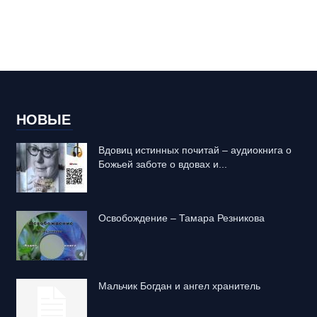
НОВЫЕ
Вдовиц истинных почитай – аудиокнига о
Божьей заботе о вдовах и...
Освобождение – Тамара Резникова
Mальчик Богдан и ангел хранитель