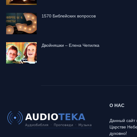
1570 Библейских вопросов
Двойняшки – Елена Чепилка
О НАС
Данный сайт 
Царстве Небе
духовно!