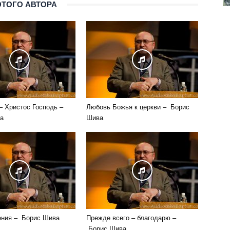
ЭТОГО АВТОРА
– Христос Господь –
Любовь Божья к церкви – Борис
а
Шива
ения – Борис Шива
Прежде всего – благодарю –
Борис Шива