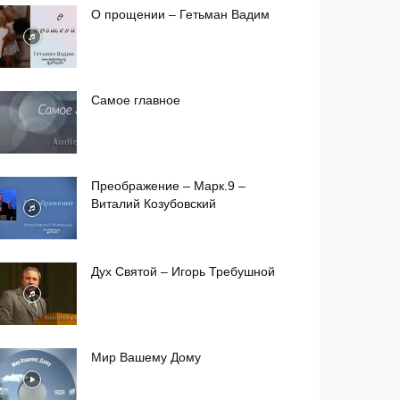
О прощении – Гетьман Вадим
Самое главное
Преображение – Марк.9 –
Виталий Козубовский
Дух Святой – Игорь Требушной
Мир Вашему Дому