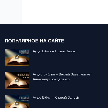
ПОПУЛЯРНОЕ НА САЙТЕ
Аудіо Біблія – Новий Заповіт
Аудио Библия – Ветхий Завет, читает
Александр Бондаренко
Аудіо Біблія – Старий Заповіт