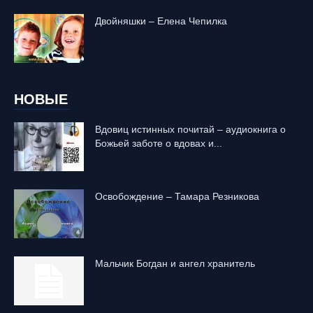
Двойняшки – Елена Чепилка
НОВЫЕ
Вдовиц истинных почитай – аудиокнига о
Божьей заботе о вдовах и...
Освобождение – Тамара Резникова
Mальчик Богдан и ангел хранитель