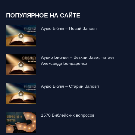
ПОПУЛЯРНОЕ НА САЙТЕ
Аудіо Біблія – Новий Заповіт
Аудио Библия – Ветхий Завет, читает
Александр Бондаренко
Аудіо Біблія – Старий Заповіт
1570 Библейских вопросов