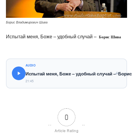
Борис Владимирович Шива
Испытай меня, Боже – удобный случай –
Борис Шива
AUDIO
Испытай меня, Боже – удобный случай – Борис
21:45
0
Article Rating