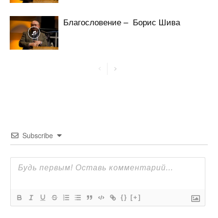
Благословение – Борис Шива
Subscribe
{}
[+]