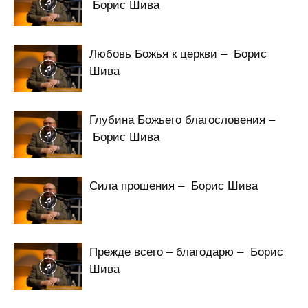
Борис Шива
Любовь Божья к церкви – Борис
Шива
Глубина Божьего благословения –
Борис Шива
Сила прошения – Борис Шива
Прежде всего – благодарю – Борис
Шива