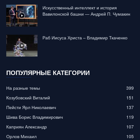
Искусственный интеллект и история
Вавилонской башни — Андрей П. Чумакин
Раб Иисуса Христа – Владимир Ткаченко
ПОПУЛЯРНЫЕ КАТЕГОРИИ
На разные темы
399
Козубовский Виталий
151
Пейсти Ярл Николаевич
137
Шива Борис Владимирович
119
Каприян Александр
107
Орлов Михаил
105