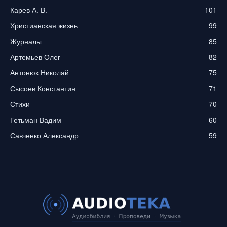
Карев А. В.
101
Христианская жизнь
99
Журналы
85
Артемьев Олег
82
Антонюк Николай
75
Сысоев Константин
71
Стихи
70
Гетьман Вадим
60
Савченко Александр
59