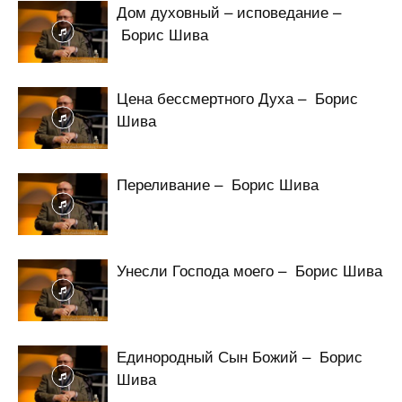
Дом духовный – исповедание –
Борис Шива
Цена бессмертного Духа – Борис
Шива
Переливание – Борис Шива
Унесли Господа моего – Борис Шива
Единородный Сын Божий – Борис
Шива