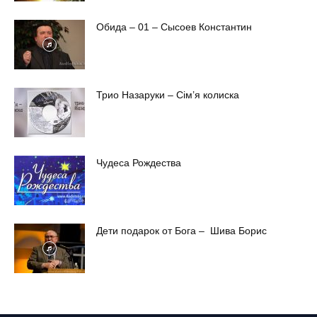
Обида – 01 – Сысоев Константин
Трио Назаруки – Сім’я колиска
Чудеса Рождества
Дети подарок от Бога – Шива Борис