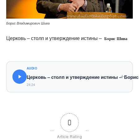
Борис Владимирович Шива
Церковь – столп и утверждение истины –
Борис Шива
AUDIO
Церковь – столп и утверждение истины – Бори
24:24
0
Article Rating