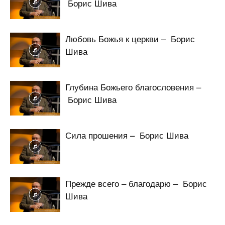
Борис Шива
Любовь Божья к церкви – Борис
Шива
Глубина Божьего благословения –
Борис Шива
Сила прошения – Борис Шива
Прежде всего – благодарю – Борис
Шива