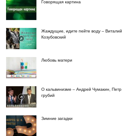
Говорящая картина
Жаждущие, идите пейте воду – Виталий
Козубовский
Любовь матери
О кальвинизме – Андрей Чумакин, Петр
грубий
Зимние загадки