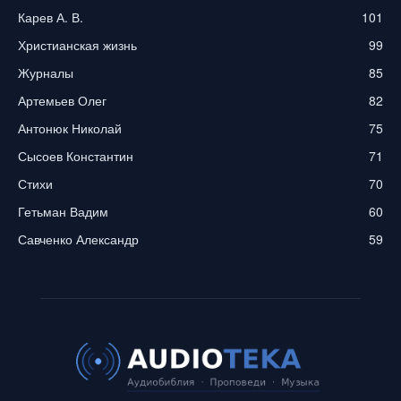
Карев А. В.
101
Христианская жизнь
99
Журналы
85
Артемьев Олег
82
Антонюк Николай
75
Сысоев Константин
71
Стихи
70
Гетьман Вадим
60
Савченко Александр
59