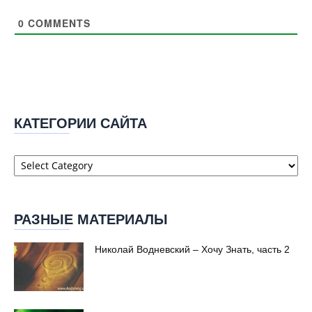
0
COMMENTS
КАТЕГОРИИ САЙТА
Категории
сайта
РАЗНЫЕ МАТЕРИАЛЫ
Николай Водневский – Хочу Знать, часть 2