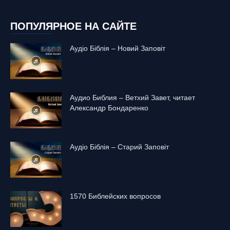
ПОПУЛЯРНОЕ НА САЙТЕ
Аудіо Біблія – Новий Заповіт
Аудио Библия – Ветхий Завет, читает
Александр Бондаренко
Аудіо Біблія – Старий Заповіт
1570 Библейских вопросов