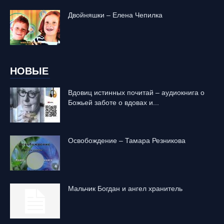
Двойняшки – Елена Чепилка
НОВЫЕ
Вдовиц истинных почитай – аудиокнига о
Божьей заботе о вдовах и...
Освобождение – Тамара Резникова
Mальчик Богдан и ангел хранитель