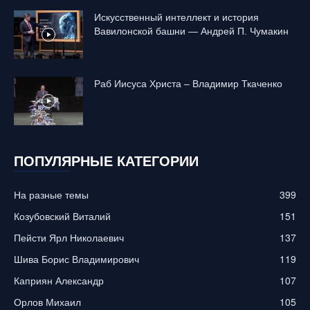
Искусственный интеллект и история
Вавилонской башни — Андрей П. Чумакин
Раб Иисуса Христа – Владимир Ткаченко
ПОПУЛЯРНЫЕ КАТЕГОРИИ
На разные темы
399
Козубовский Виталий
151
Пейсти Ярл Николаевич
137
Шива Борис Владимирович
119
Каприян Александр
107
Орлов Михаил
105