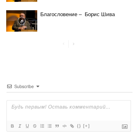
Благословение – Борис Шива
Subscribe
{}
[+]