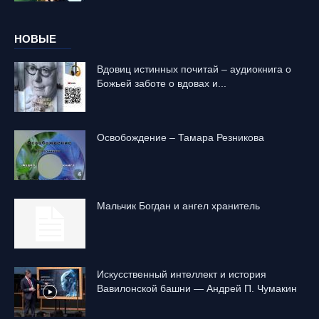
НОВЫЕ
Вдовиц истинных почитай – аудиокнига о
Божьей заботе о вдовах и...
Освобождение – Тамара Резникова
Mальчик Богдан и ангел хранитель
Искусственный интеллект и история
Вавилонской башни — Андрей П. Чумакин