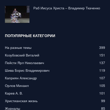
Раб Иисуса Христа – Владимир Ткаченко
ПОПУЛЯРНЫЕ КАТЕГОРИИ
На разные темы
399
Козубовский Виталий
151
Пейсти Ярл Николаевич
137
Шива Борис Владимирович
119
Каприян Александр
107
Орлов Михаил
105
Карев А. В.
101
Христианская жизнь
99
Журналы
85