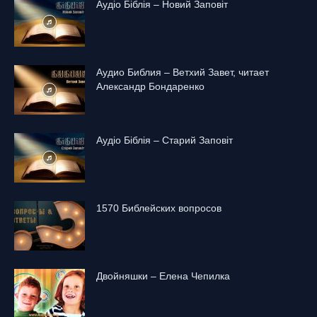
Аудіо Біблія – Новий Заповіт
Аудио Библия – Ветхий Завет, читает
Александр Бондаренко
Аудіо Біблія – Старий Заповіт
1570 Библейских вопросов
Двойняшки – Елена Чепилка