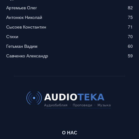
Артемьев Олег
82
Антонюк Николай
75
Сысоев Константин
71
Стихи
70
Гетьман Вадим
60
Савченко Александр
59
О НАС