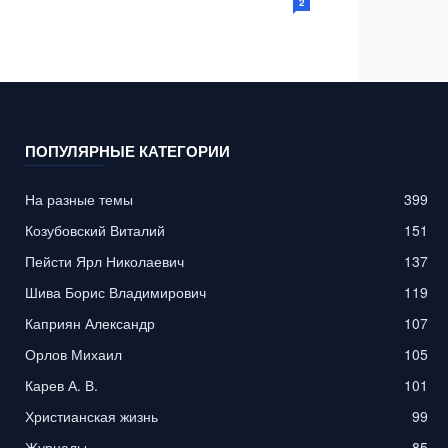
2
ПОПУЛЯРНЫЕ КАТЕГОРИИ
На разные темы
399
Козубовский Виталий
151
Пейсти Ярл Николаевич
137
Шива Борис Владимирович
119
Каприян Александр
107
Орлов Михаил
105
Карев А. В.
101
Христианская жизнь
99
Журналы
85