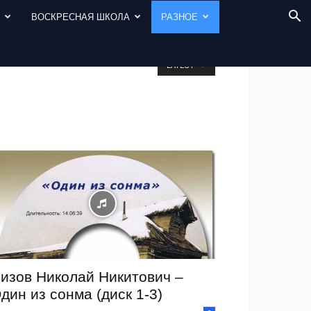
И
ВОСКРЕСНАЯ ШКОЛА
РАЗНОЕ
LATEST
изов Николай Никитович –
дин из сонма (диск 1-3)