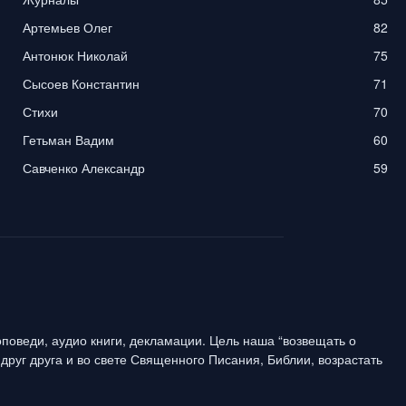
Артемьев Олег
82
Антонюк Николай
75
Сысоев Константин
71
Стихи
70
Гетьман Вадим
60
Савченко Александр
59
поведи, аудио книги, декламации. Цель наша “возвещать о
друг друга и во свете Священного Писания, Библии, возрастать