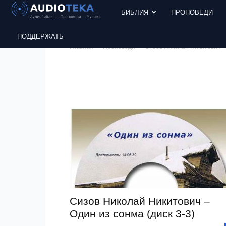
БИБЛИЯ
ПРОПОВЕДИ
ПОДДЕРЖАТЬ
Главная
Проповеди
Сизов Николай Никитович
Сизов Николай Никитович –
Один из сонма (диск 3-3)