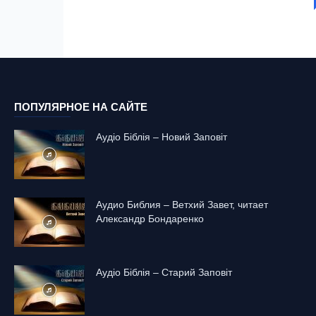
ПОПУЛЯРНОЕ НА САЙТЕ
Аудіо Біблія – Новий Заповіт
Аудио Библия – Ветхий Завет, читает
Александр Бондаренко
Аудіо Біблія – Старий Заповіт