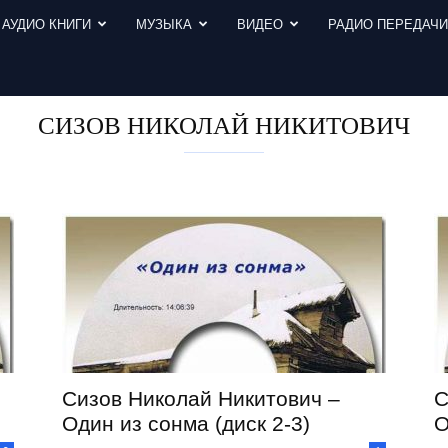
АУДИО КНИГИ
МУЗЫКА
ВИДЕО
РАДИО ПЕРЕДАЧ
СИЗОВ НИКОЛАЙ НИКИТОВИЧ
Сизов Николай Никитович –
С
Один из сонма (диск 2-3)
О