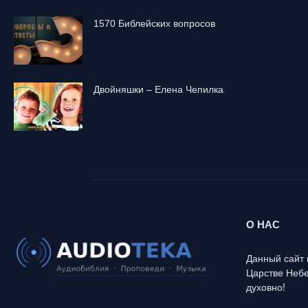
1570 Библейских вопросов
Двойняшки – Елена Чепилка
О НАС
Данный сайт 
Царстве Небе
духовно!