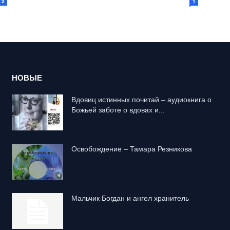
2
1
НОВЫЕ
Вдовиц истинных почитай – аудиокнига о
Божьей заботе о вдовах и...
Освобождение – Тамара Резникова
Mальчик Богдан и ангел хранитель