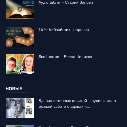
Аудіо Біблія – Старий Заповіт
1570 Библейских вопросов
Двойняшки – Елена Чепилка
НОВЫЕ
Вдовиц истинных почитай – аудиокнига о
Божьей заботе о вдовах и...