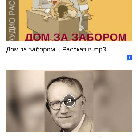
Дом за забором – Рассказ в mp3
1