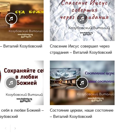
– Виталий Козубовский
Спасение Иисус совершил через
страдания – Виталий Козубовский
 себя в любви Божией –
Состояние церкви, наше состояние
зубовский
– Виталий Козубовский