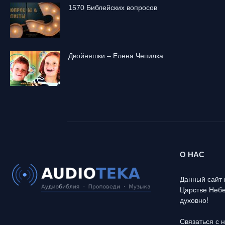
1570 Библейских вопросов
Двойняшки – Елена Чепилка
О НАС
Данный сайт 
Царстве Небе
духовно!
Связаться с 