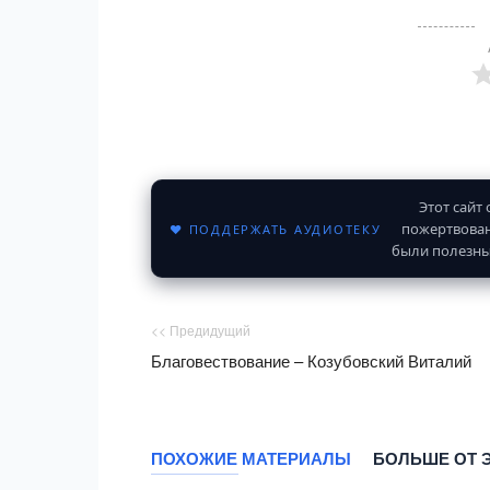
Этот сайт
пожертвован
♥ ПОДДЕРЖАТЬ АУДИОТЕКУ
были полезны
<< Предидущий
Благовествование – Козубовский Виталий
ПОХОЖИЕ МАТЕРИАЛЫ
БОЛЬШЕ ОТ 