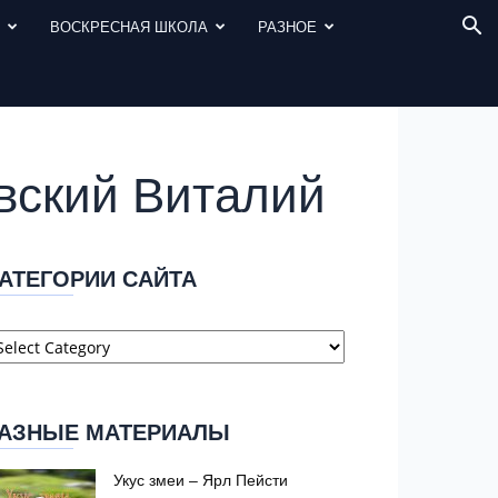
И
ВОСКРЕСНАЯ ШКОЛА
РАЗНОЕ
овский Виталий
АТЕГОРИИ САЙТА
атегории
айта
АЗНЫЕ МАТЕРИАЛЫ
Укус змеи – Ярл Пейсти