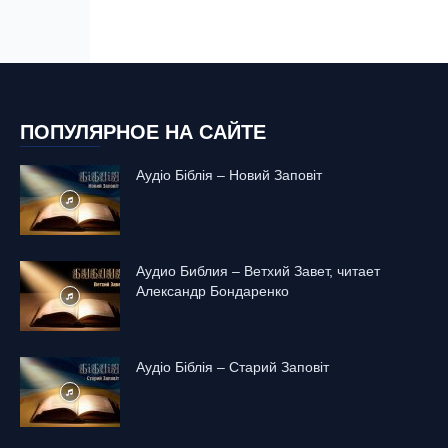
ПОПУЛЯРНОЕ НА САЙТЕ
Аудіо Біблія – Новий Заповіт
Аудио Библия – Ветхий Завет, читает
Александр Бондаренко
Аудіо Біблія – Старий Заповіт