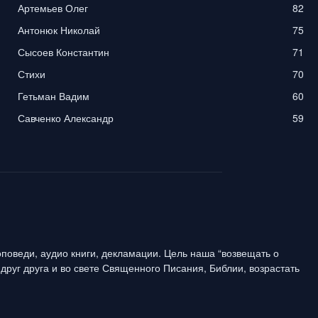
Артемьев Олег
82
Антонюк Николай
75
Сысоев Константин
71
Стихи
70
Гетьман Вадим
60
Савченко Александр
59
поведи, аудио книги, декламации. Цель наша “возвещать о
друг друга и во свете Священного Писания, Библии, возрастать