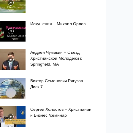
Искушения – Михаил Орлов
Андрей Чумакин – Съезд
Xристианской Молодежи г.
Springfield, MA
Виктор Семенович Рягузов –
Диск 7
Сергей Холостов – Христианин
и Бизнес /семинар