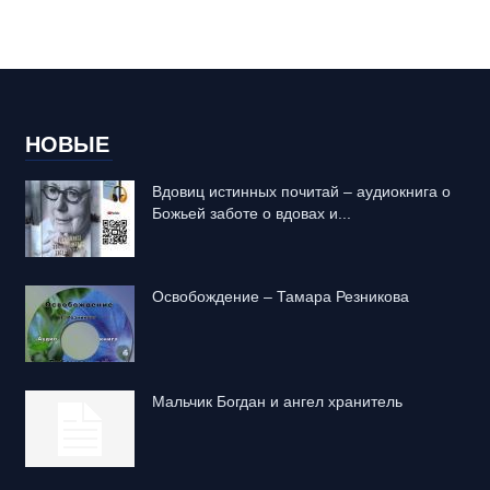
НОВЫЕ
Вдовиц истинных почитай – аудиокнига о
Божьей заботе о вдовах и...
Освобождение – Тамара Резникова
Mальчик Богдан и ангел хранитель