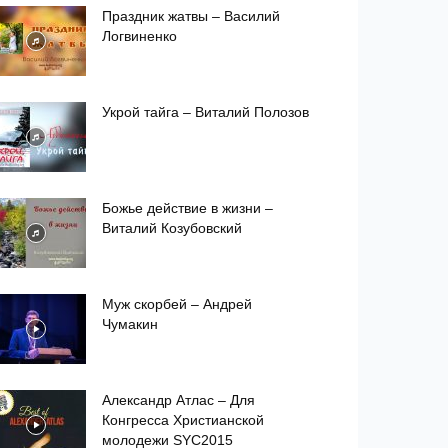
Праздник жатвы – Василий
Логвиненко
Укрой тайга – Виталий Полозов
Божье действие в жизни –
Виталий Козубовский
Муж скорбей – Андрей
Чумакин
Александр Атлас – Для
Конгресса Христианской
молодежи SYC2015