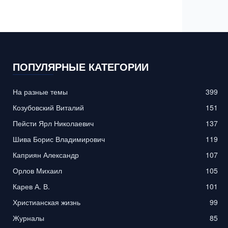
ПОПУЛЯРНЫЕ КАТЕГОРИИ
На разные темы
399
Козубовский Виталий
151
Пейсти Ярл Николаевич
137
Шива Борис Владимирович
119
Каприян Александр
107
Орлов Михаил
105
Карев А. В.
101
Христианская жизнь
99
Журналы
85