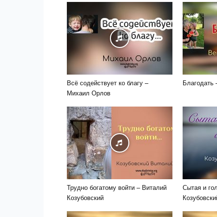
Всё содействует ко благу –
Благодать 
Михаил Орлов
Трудно богатому войти – Виталий
Сытая и го
Козубовский
Козубовски