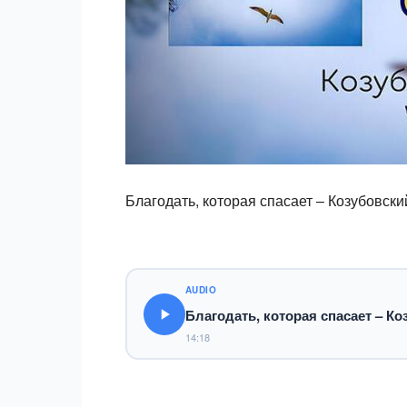
Благодать, которая спасает – Козубовск
AUDIO
Благодать, которая спасает – К
14:18