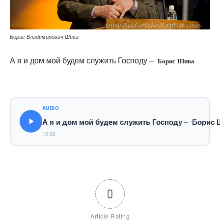
Борис Владимирович Шива
А я и дом мой будем служить Господу –
Борис Шива
AUDIO
А я и дом мой будем служить Господу – Борис
12:20
0
Article Rating