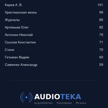
Карев А. В.
101
Христианская жизнь
99
Журналы
85
Артемьев Олег
82
Антонюк Николай
75
Сысоев Константин
71
Стихи
70
Гетьман Вадим
60
Савченко Александр
59