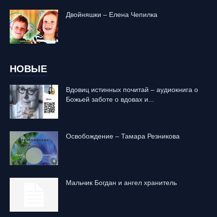
Двойняшки – Елена Чепилка
НОВЫЕ
Вдовиц истинных почитай – аудиокнига о
Божьей заботе о вдовах и...
Освобождение – Тамара Резникова
Mальчик Богдан и ангел хранитель