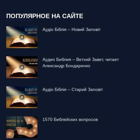
ПОПУЛЯРНОЕ НА САЙТЕ
Аудіо Біблія – Новий Заповіт
Аудио Библия – Ветхий Завет, читает
Александр Бондаренко
Аудіо Біблія – Старий Заповіт
1570 Библейских вопросов