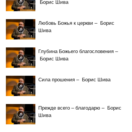
Борис Шива
Любовь Божья к церкви – Борис
Шива
Глубина Божьего благословения –
Борис Шива
Сила прошения – Борис Шива
Прежде всего – благодарю – Борис
Шива