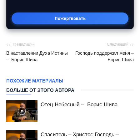
Пожертвовать
<< Предидущий
Следующий >>
В наставлении Духа Истины
Господь поддержал меня –
– Борис Шива
Борис Шива
ПОХОЖИЕ МАТЕРИАЛЫ
БОЛЬШЕ ОТ ЭТОГО АВТОРА
Отец Небесный – Борис Шива
Спаситель – Христос Господь –