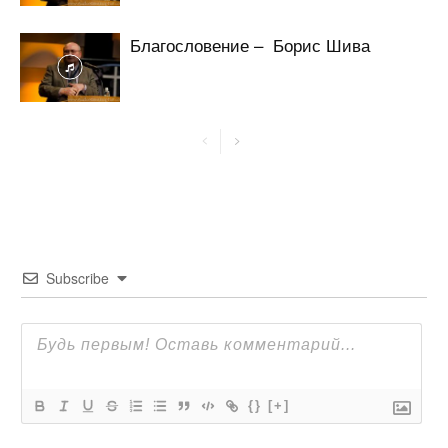
Благословение – Борис Шива
Subscribe
{}
[+]