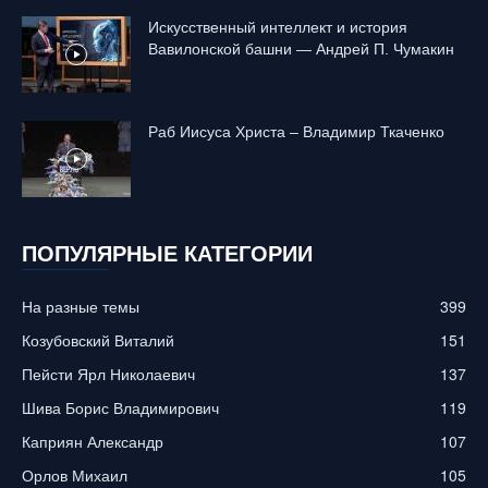
Искусственный интеллект и история
Вавилонской башни — Андрей П. Чумакин
Раб Иисуса Христа – Владимир Ткаченко
ПОПУЛЯРНЫЕ КАТЕГОРИИ
На разные темы
399
Козубовский Виталий
151
Пейсти Ярл Николаевич
137
Шива Борис Владимирович
119
Каприян Александр
107
Орлов Михаил
105