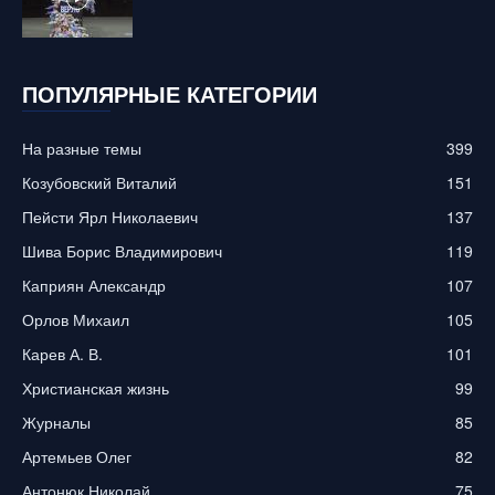
ПОПУЛЯРНЫЕ КАТЕГОРИИ
На разные темы
399
Козубовский Виталий
151
Пейсти Ярл Николаевич
137
Шива Борис Владимирович
119
Каприян Александр
107
Орлов Михаил
105
Карев А. В.
101
Христианская жизнь
99
Журналы
85
Артемьев Олег
82
Антонюк Николай
75