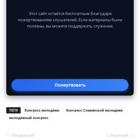
Этот сайт остаётся бесплатным благодаря
пожертвованиям слушателей. Если материалы были
полезны, вы можете поддержать служение.
Пожертвовать
ТЕГИ
Конгресс молодёжи
Конгресс Славянской молодёжи
молодёжный конгресс
<< Предидущий
Следующий >>