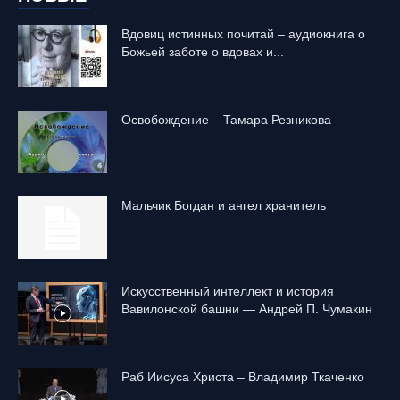
Вдовиц истинных почитай – аудиокнига о
Божьей заботе о вдовах и...
Освобождение – Тамара Резникова
Mальчик Богдан и ангел хранитель
Искусственный интеллект и история
Вавилонской башни — Андрей П. Чумакин
Раб Иисуса Христа – Владимир Ткаченко