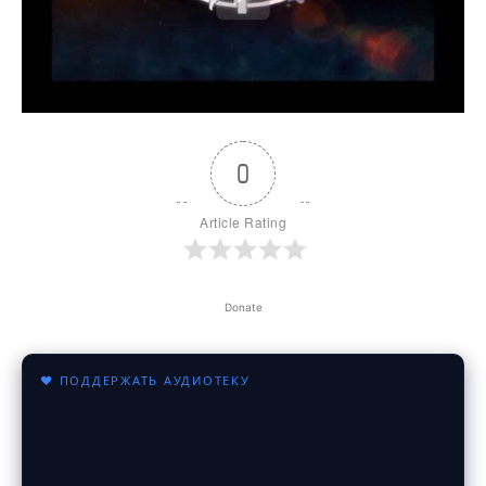
0
Article Rating
Donate
♥ ПОДДЕРЖАТЬ АУДИОТЕКУ