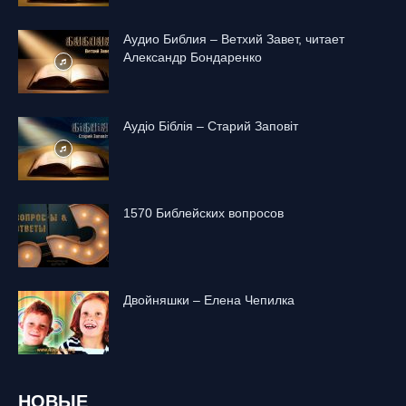
Аудио Библия – Ветхий Завет, читает
Александр Бондаренко
Аудіо Біблія – Старий Заповіт
1570 Библейских вопросов
Двойняшки – Елена Чепилка
НОВЫЕ