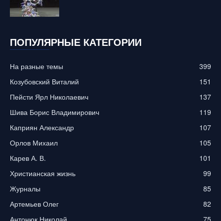
ПОПУЛЯРНЫЕ КАТЕГОРИИ
На разные темы
399
Козубовский Виталий
151
Пейсти Ярл Николаевич
137
Шива Борис Владимирович
119
Каприян Александр
107
Орлов Михаил
105
Карев А. В.
101
Христианская жизнь
99
Журналы
85
Артемьев Олег
82
Антонюк Николай
75