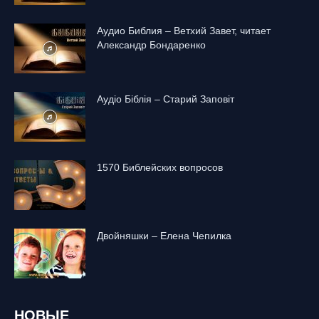
Аудио Библия – Ветхий Завет, читает
Александр Бондаренко
Аудіо Біблія – Старий Заповіт
1570 Библейских вопросов
Двойняшки – Елена Чепилка
НОВЫЕ