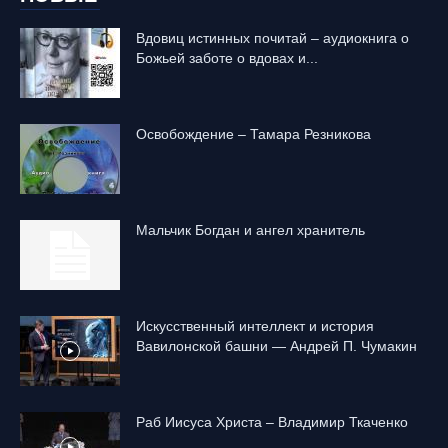
Вдовиц истинных почитай – аудиокнига о
Божьей заботе о вдовах и...
Освобождение – Тамара Резникова
Mальчик Богдан и ангел хранитель
Искусственный интеллект и история
Вавилонской башни — Андрей П. Чумакин
Раб Иисуса Христа – Владимир Ткаченко