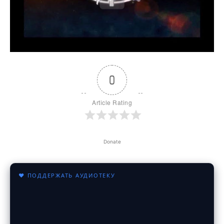
0
Article Rating
Donate
♥ ПОДДЕРЖАТЬ АУДИОТЕКУ