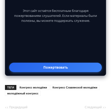
Этот сайт остаётся бесплатным благодаря
пожертвованиям слушателей. Если материалы были
полезны, вы можете поддержать служение.
Пожертвовать
ТЕГИ
Конгресс молодёжи
Конгресс Славянской молодёжи
молодёжный конгресс
<< Предидущий
Следующий >>