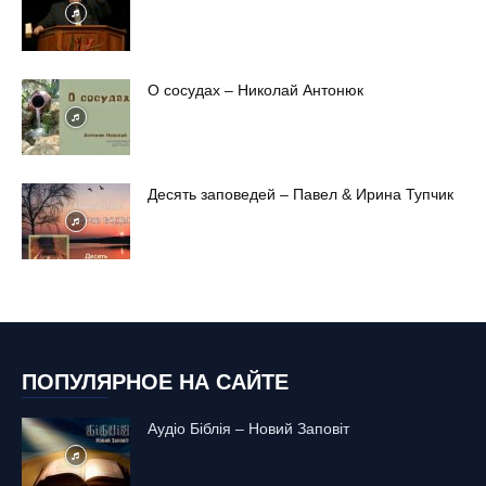
О сосудах – Николай Антонюк
Десять заповедей – Павел & Ирина Тупчик
ПОПУЛЯРНОЕ НА САЙТЕ
Аудіо Біблія – Новий Заповіт