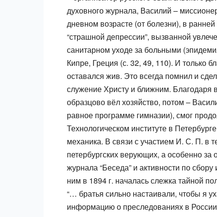
духовного журнала, Василий – миссионер
дневном возрасте (от болезни), в ранне
“страшной депрессии”, вызванной увлече
санитарном уходе за больными (эпидеми
Кипре, Греция (с. 32, 49, 110). И тольк
оставался жив. Это всегда помнил и сде
служение Христу и ближним. Благодаря в
образцово вёл хозяйство, потом – Васили
равное программе гимназии), смог продо
Технологическом институте в Петербурге 
механика. В связи с участием И. С. П. в 
петербургских верующих, а особенно за 
журнала “Беседа” и активности по сбору 
ним в 1894 г. началась слежка тайной пол
“… братья сильно настаивали, чтобы я у
информацию о преследованиях в России