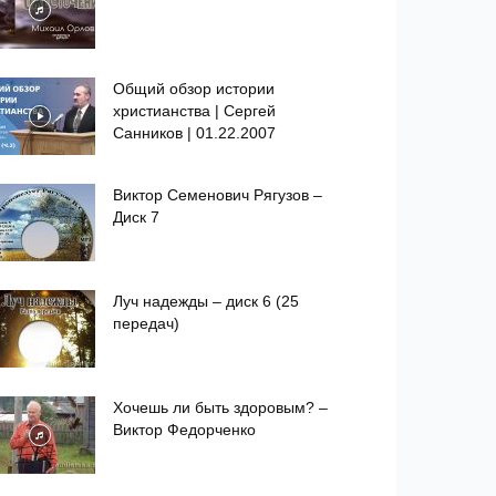
Общий обзор истории
христианства | Сергей
Санников | 01.22.2007
Виктор Семенович Рягузов –
Диск 7
Луч надежды – диск 6 (25
передач)
Хочешь ли быть здоровым? –
Виктор Федорченко