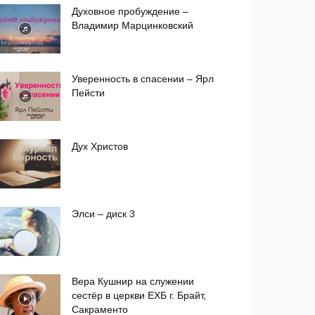
Духовное пробуждение –
Владимир Марцинковский
Уверенность в спасении – Ярл
Пейсти
Дух Христов
Элси – диск 3
Вера Кушнир на служении
сестёр в церкви ЕХБ г. Брайт,
Сакраменто