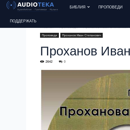
БИБЛИЯ
ПРОПОВЕДИ
ПОДДЕРЖАТЬ
Главная
Проповеди
Проханов Иван Степанович
Проповеди
Проханов Иван Степанович
Проханов Иван
2642
0