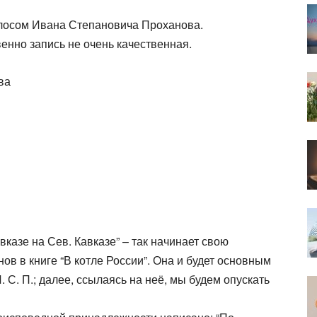
олосом Ивана Степановича Проханова.
венно запись не очень качественная.
ва
авказе на Сев. Кавказе” – так начинает свою
 в книге “В котле России”. Она и будет основным
С. П.; далее, ссылаясь на неё, мы будем опускать