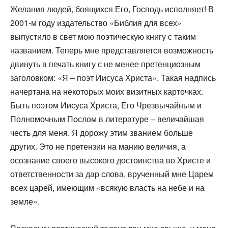
Желания людей, боящихся Его, Господь исполняет! В
2001-м году издательство «Библия для всех»
выпустило в свет мою поэтическую книгу с таким
названием. Теперь мне представляется возможность
двинуть в печать книгу с не менее претенциозным
заголовком: «Я – поэт Иисуса Христа». Такая надпись
начертана на некоторых моих визитных карточках.
Быть поэтом Иисуса Христа, Его Чрезвычайным и
Полномочным Послом в литературе – величайшая
честь для меня. Я дорожу этим званием больше
других. Это не претензии на манию величия, а
осознание своего высокого достоинства во Христе и
ответственности за дар слова, врученный мне Царем
всех царей, имеющим «всякую власть на небе и на
земле».