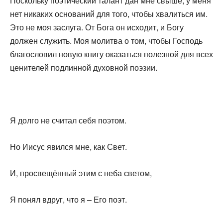
Поскольку поэтический талант дан мне свыше, у меня
нет никаких оснований для того, чтобы хвалиться им.
Это не моя заслуга. От Бога он исходит, и Богу
должен служить. Моя молитва о том, чтобы Господь
благословил новую книгу оказаться полезной для всех
ценителей подлинной духовной поэзии.
Я долго не считал себя поэтом.
Но Иисус явился мне, как Свет.
И, просвещённый этим с неба светом,
Я понял вдруг, что я – Его поэт.