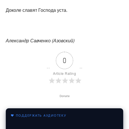
Доколе славят Господа уста.
Александр Савченко (Азовский)
0
Article Rating
Donate
♥ ПОДДЕРЖАТЬ АУДИОТЕКУ