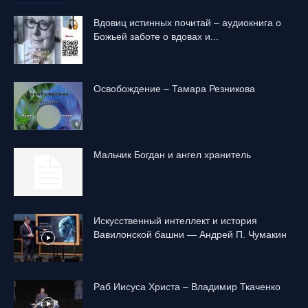
Вдовиц истинных почитай – аудиокнига о
Божьей заботе о вдовах и...
Освобождение – Тамара Резникова
Mальчик Богдан и ангел хранитель
Искусственный интеллект и история
Вавилонской башни — Андрей П. Чумакин
Раб Иисуса Христа – Владимир Ткаченко