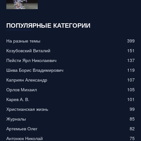
ПОПУЛЯРНЫЕ КАТЕГОРИИ
На разные темы
399
Козубовский Виталий
151
Пейсти Ярл Николаевич
137
Шива Борис Владимирович
119
Каприян Александр
107
Орлов Михаил
105
Карев А. В.
101
Христианская жизнь
99
Журналы
85
Артемьев Олег
82
Антонюк Николай
75