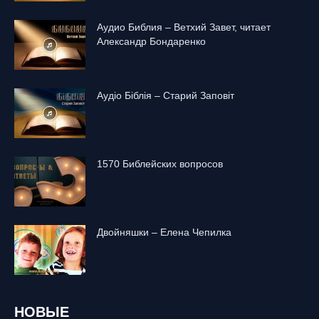
Аудио Библия – Ветхий Завет, читает
Александр Бондаренко
Аудіо Біблія – Старий Заповіт
1570 Библейских вопросов
Двойняшки – Елена Чепилка
НОВЫЕ