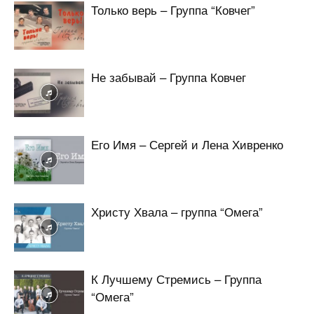
Только верь – Группа “Ковчег”
Не забывай – Группа Ковчег
Его Имя – Сергей и Лена Хивренко
Христу Хвала – группа “Омега”
К Лучшему Стремись – Группа
“Омега”