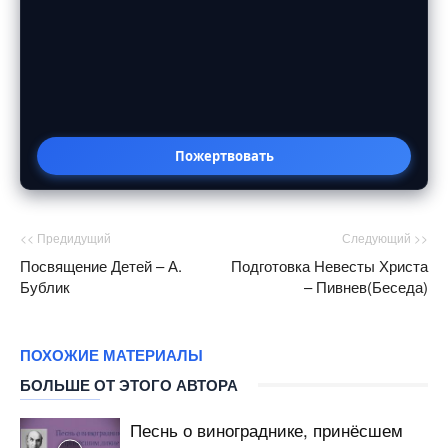
Пожертвовать
<< Предидущий
Следующий >>
Посвящение Детей – А.
Подготовка Невесты Христа
Бублик
– Пивнев(Беседа)
ПОХОЖИЕ МАТЕРИАЛЫ
БОЛЬШЕ ОТ ЭТОГО АВТОРА
Песнь о винограднике, принёсшем