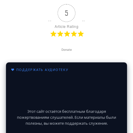
5
Article Rating
Donate
♥ ПОДДЕРЖАТЬ АУДИОТЕКУ
Этот сайт остаётся бесплатным благодаря
пожертвованиям слушателей. Если материалы были
полезны, вы можете поддержать служение.