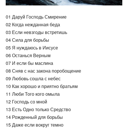
01 Даруй Господь Смирение
02 Когда нежданная беда
03 Если невзгоды встретишь
04 Сила для борьбы
05 Я нуждаюсь в Иисусе
06 Останься Верным
07 И если бы маслина
08 Сняв с нас закона поробощение
09 Любовь сошла с небес
10 Как хорошо и приятно братьям
11 Люби Того кого омыла
12 Господь со мной
13 Есть Одно только Средство
14 Рожденный для борьбы
15 Даже если вокруг темно