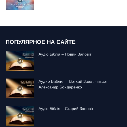
ПОПУЛЯРНОЕ НА САЙТЕ
Аудіо Біблія – Новий Заповіт
Аудио Библия – Ветхий Завет, читает
Александр Бондаренко
Аудіо Біблія – Старий Заповіт