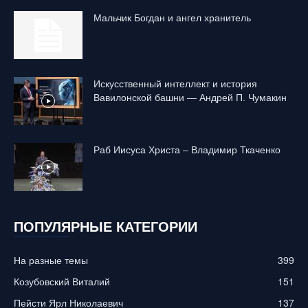
Mальчик Богдан и ангел хранитель
Искусственный интеллект и история
Вавилонской башни — Андрей П. Чумакин
Раб Иисуса Христа – Владимир Ткаченко
ПОПУЛЯРНЫЕ КАТЕГОРИИ
На разные темы
399
Козубовский Виталий
151
Пейсти Ярл Николаевич
137