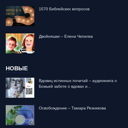
1570 Библейских вопросов
Двойняшки – Елена Чепилка
НОВЫЕ
Вдовиц истинных почитай – аудиокнига о
Божьей заботе о вдовах и...
Освобождение – Тамара Резникова