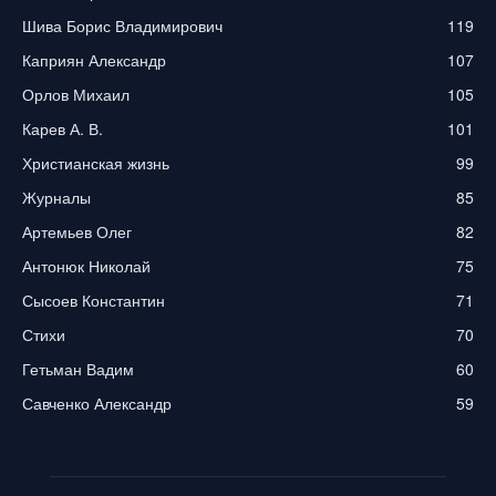
Шива Борис Владимирович
119
Каприян Александр
107
Орлов Михаил
105
Карев А. В.
101
Христианская жизнь
99
Журналы
85
Артемьев Олег
82
Антонюк Николай
75
Сысоев Константин
71
Стихи
70
Гетьман Вадим
60
Савченко Александр
59