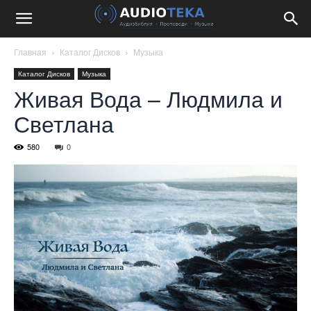
Главная
Каталог Дисков
Музыка
Каталог Дисков
Музыка
Живая Вода – Людмила и
Светлана
580
0