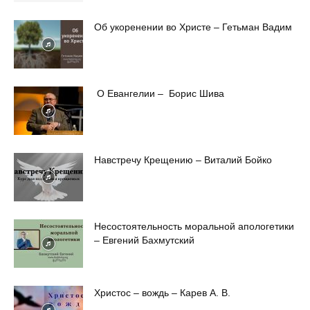
Об укоренении во Христе – Гетьман Вадим
О Евангелии – Борис Шива
Навстречу Крещению – Виталий Бойко
Несостоятельность моральной апологетики
– Евгений Бахмутский
Христос – вождь – Карев А. В.