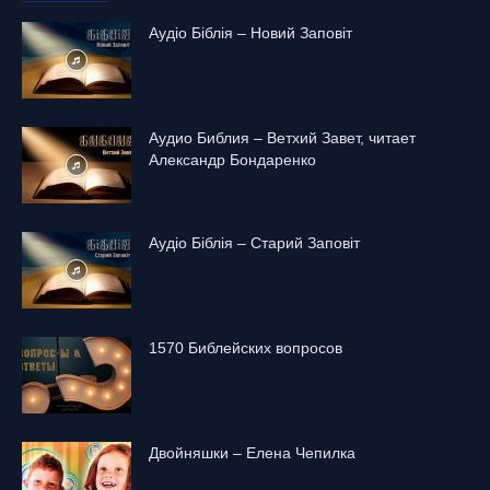
Аудіо Біблія – Новий Заповіт
Аудио Библия – Ветхий Завет, читает
Александр Бондаренко
Аудіо Біблія – Старий Заповіт
1570 Библейских вопросов
Двойняшки – Елена Чепилка