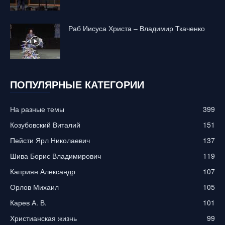
Раб Иисуса Христа – Владимир Ткаченко
ПОПУЛЯРНЫЕ КАТЕГОРИИ
На разные темы
399
Козубовский Виталий
151
Пейсти Ярл Николаевич
137
Шива Борис Владимирович
119
Каприян Александр
107
Орлов Михаил
105
Карев А. В.
101
Христианская жизнь
99