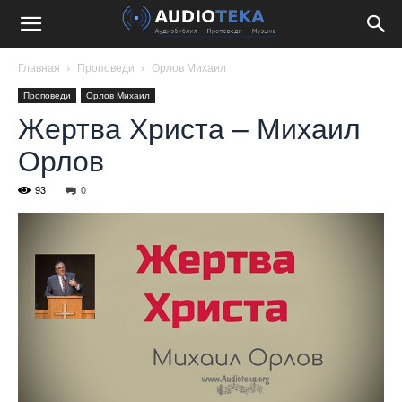
Главная
Проповеди
Орлов Михаил
Проповеди
Орлов Михаил
Жертва Христа – Михаил
Орлов
93
0