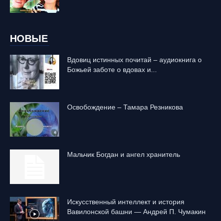
НОВЫЕ
Вдовиц истинных почитай – аудиокнига о
Божьей заботе о вдовах и...
Освобождение – Тамара Резникова
Mальчик Богдан и ангел хранитель
Искусственный интеллект и история
Вавилонской башни — Андрей П. Чумакин