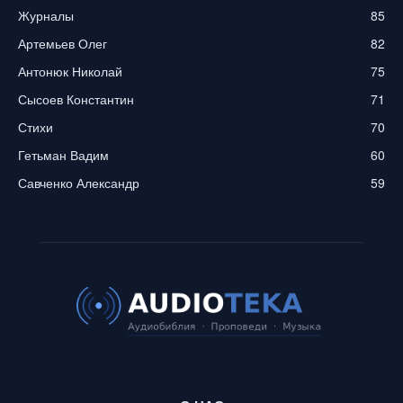
Журналы
85
Артемьев Олег
82
Антонюк Николай
75
Сысоев Константин
71
Стихи
70
Гетьман Вадим
60
Савченко Александр
59