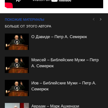
ПОХОЖИЕ МАТЕРИАЛЫ
БОЛЬШЕ ОТ ЭТОГО АВТОРА
О Давиде – Петр А. Семерюк
Моисей – Библейские Мужи – Петр
А. Семерюк
Иов – Библейские Мужи – Петр А.
Семерюк
Авраам – Марк Ашкенази