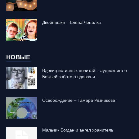
Двойняшки – Елена Чепилка
НОВЫЕ
Вдовиц истинных почитай – аудиокнига о
Божьей заботе о вдовах и...
Освобождение – Тамара Резникова
Mальчик Богдан и ангел хранитель