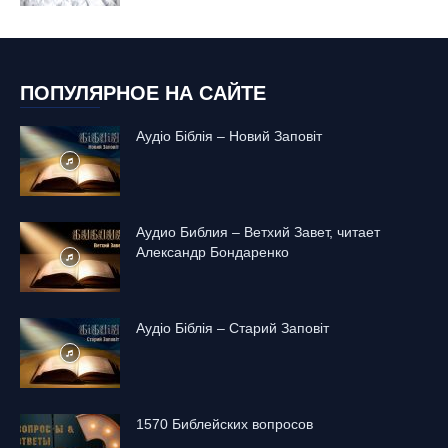
ПОПУЛЯРНОЕ НА САЙТЕ
Аудіо Біблія – Новий Заповіт
Аудио Библия – Ветхий Завет, читает
Александр Бондаренко
Аудіо Біблія – Старий Заповіт
1570 Библейских вопросов