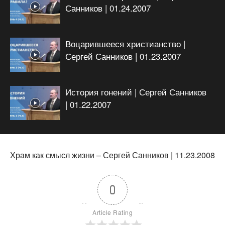
Санников | 01.24.2007
Воцарившееся христианство |
Сергей Санников | 01.23.2007
История гонений | Сергей Санников
| 01.22.2007
Храм как смысл жизни – Сергей Санников | 11.23.2008
0
Article Rating