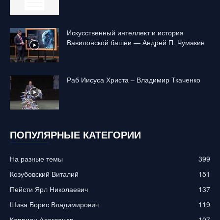
Искусственный интеллект и история
Вавилонской башни — Андрей П. Чумакин
Раб Иисуса Христа – Владимир Ткаченко
ПОПУЛЯРНЫЕ КАТЕГОРИИ
На разные темы
399
Козубовский Виталий
151
Пейсти Ярл Николаевич
137
Шива Борис Владимирович
119
Каприян Александр
107