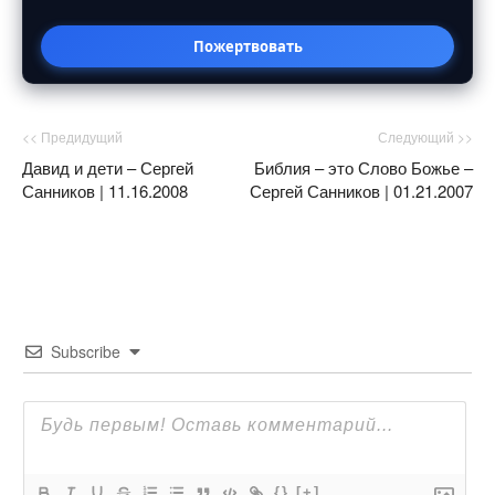
Пожертвовать
<< Предидущий
Следующий >>
Давид и дети – Сергей
Библия – это Слово Божье –
Санников | 11.16.2008
Сергей Санников | 01.21.2007
Subscribe
{}
[+]