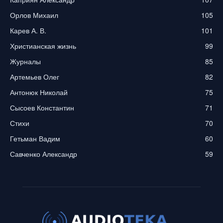
Орлов Михаил
105
Карев А. В.
101
Христианская жизнь
99
Журналы
85
Артемьев Олег
82
Антонюк Николай
75
Сысоев Константин
71
Стихи
70
Гетьман Вадим
60
Савченко Александр
59