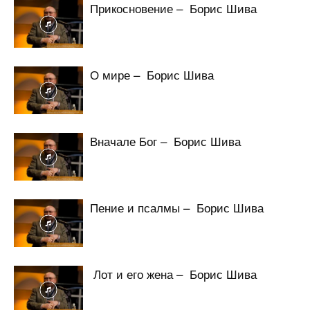
Прикосновение – Борис Шива
О мире – Борис Шива
Вначале Бог – Борис Шива
Пение и псалмы – Борис Шива
Лот и его жена – Борис Шива