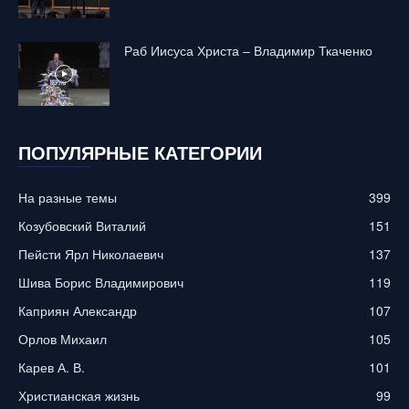
Раб Иисуса Христа – Владимир Ткаченко
ПОПУЛЯРНЫЕ КАТЕГОРИИ
На разные темы
399
Козубовский Виталий
151
Пейсти Ярл Николаевич
137
Шива Борис Владимирович
119
Каприян Александр
107
Орлов Михаил
105
Карев А. В.
101
Христианская жизнь
99