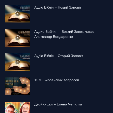
Аудіо Біблія – Новий Заповіт
Аудио Библия – Ветхий Завет, читает
Александр Бондаренко
Аудіо Біблія – Старий Заповіт
1570 Библейских вопросов
Двойняшки – Елена Чепилка