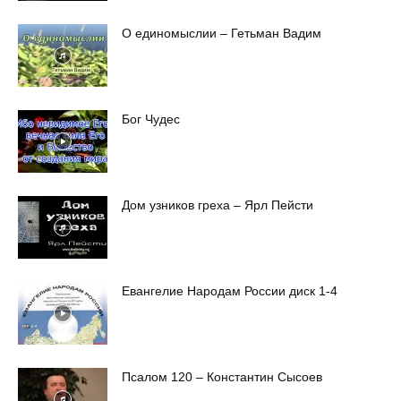
О единомыслии – Гетьман Вадим
Бог Чудес
Дом узников греха – Ярл Пейсти
Евангелие Народам России диск 1-4
Псалом 120 – Константин Сысоев