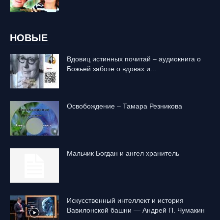
НОВЫЕ
Вдовиц истинных почитай – аудиокнига о
Божьей заботе о вдовах и...
Освобождение – Тамара Резникова
Mальчик Богдан и ангел хранитель
Искусственный интеллект и история
Вавилонской башни — Андрей П. Чумакин