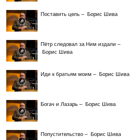
Поставить цель – Борис Шива
Пётр следовал за Ним издали –
Борис Шива
Иди к братьям моим – Борис Шива
Богач и Лазарь – Борис Шива
Попустительство – Борис Шива