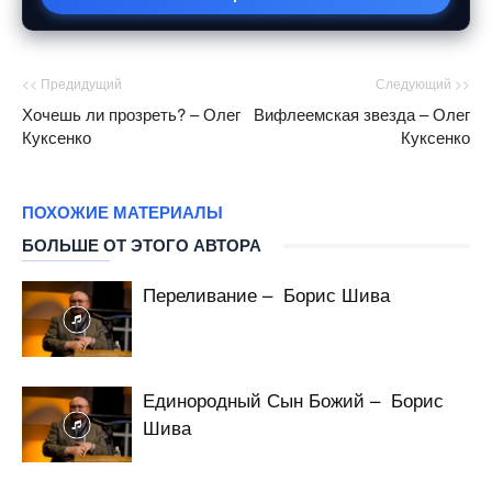
<< Предидущий
Следующий >>
Хочешь ли прозреть? – Олег
Вифлеемская звезда – Олег
Куксенко
Куксенко
ПОХОЖИЕ МАТЕРИАЛЫ
БОЛЬШЕ ОТ ЭТОГО АВТОРА
Переливание – Борис Шива
Единородный Сын Божий – Борис
Шива