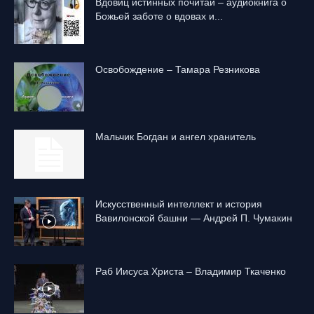
Вдовиц истинных почитай – аудиокнига о
Божьей заботе о вдовах и...
Освобождение – Тамара Резникова
Mальчик Богдан и ангел хранитель
Искусственный интеллект и история
Вавилонской башни — Андрей П. Чумакин
Раб Иисуса Христа – Владимир Ткаченко