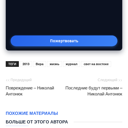
Пожертвовать
ТЕГИ
2013
Вера
жизнь
журнал
свет на востоке
<< Предидущий
Следующий >>
Повреждение – Николай
Последние будут первыми –
Антонюк
Николай Антонюк
ПОХОЖИЕ МАТЕРИАЛЫ
БОЛЬШЕ ОТ ЭТОГО АВТОРА