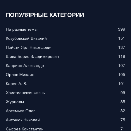
ПОПУЛЯРНЫЕ КАТЕГОРИИ
На разные темы
399
Козубовский Виталий
151
Пейсти Ярл Николаевич
137
Шива Борис Владимирович
119
Каприян Александр
107
Орлов Михаил
105
Карев А. В.
101
Христианская жизнь
99
Журналы
85
Артемьев Олег
82
Антонюк Николай
75
Сысоев Константин
71