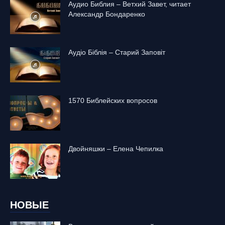
Аудио Библия – Ветхий Завет, читает
Александр Бондаренко
Аудіо Біблія – Старий Заповіт
1570 Библейских вопросов
Двойняшки – Елена Чепилка
НОВЫЕ