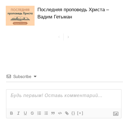
Последняя проповедь Христа –
Вадим Гетьман
Subscribe
{}
[+]