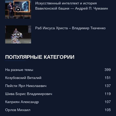
Искусственный интеллект и история
Вавилонской башни — Андрей П. Чумакин
Раб Иисуса Христа – Владимир Ткаченко
ПОПУЛЯРНЫЕ КАТЕГОРИИ
На разные темы
399
Козубовский Виталий
151
Пейсти Ярл Николаевич
137
Шива Борис Владимирович
119
Каприян Александр
107
Орлов Михаил
105