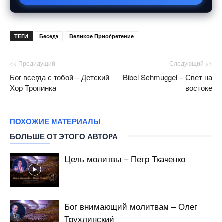
ТЕГИ
Беседа
Великое Приобретение
<< Предидущий
Следующий >>
Бог всегда с тобой – Детский
Bibel Schmuggel – Свет на
Хор Тропинка
востоке
ПОХОЖИЕ МАТЕРИАЛЫ
БОЛЬШЕ ОТ ЭТОГО АВТОРА
Цель молитвы – Петр Ткаченко
Бог внимающий молитвам – Олег
Трухлинский