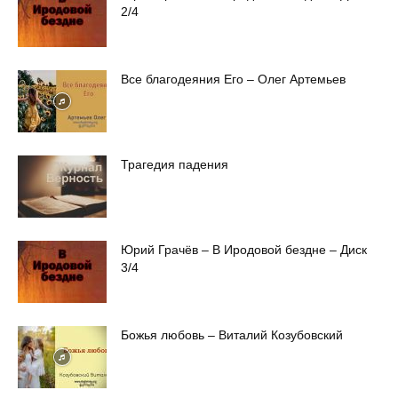
2/4
Все благодеяния Его – Олег Артемьев
Трагедия падения
Юрий Грачёв – В Иродовой бездне – Диск
3/4
Божья любовь – Виталий Козубовский