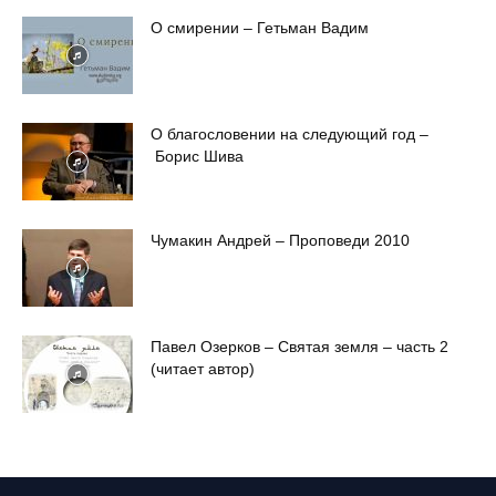
О смирении – Гетьман Вадим
О благословении на следующий год –
Борис Шива
Чумакин Андрей – Проповеди 2010
Павел Озерков – Святая земля – часть 2
(читает автор)