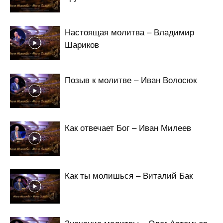
Настоящая молитва – Владимир
Шариков
Позыв к молитве – Иван Волосюк
Как отвечает Бог – Иван Милеев
Как ты молишься – Виталий Бак
Значение молитвы – Олег Артемьев