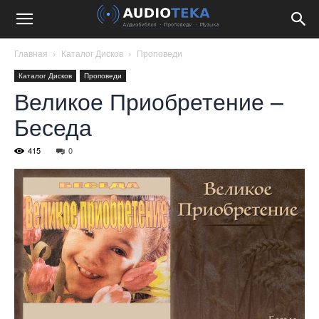
Главная
Каталог Дисков
Проповеди
Каталог Дисков
Проповеди
Великое Приобретение –
Беседа
415
0