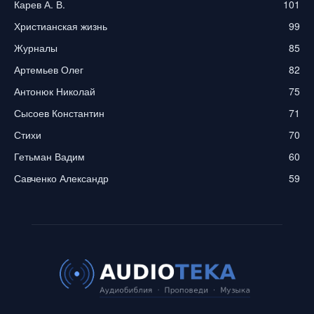
Карев А. В.
101
Христианская жизнь
99
Журналы
85
Артемьев Олег
82
Антонюк Николай
75
Сысоев Константин
71
Стихи
70
Гетьман Вадим
60
Савченко Александр
59