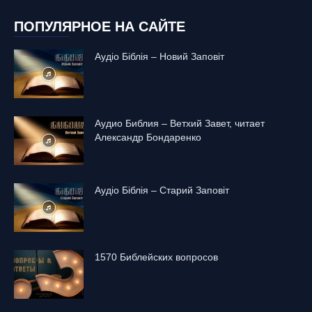
ПОПУЛЯРНОЕ НА САЙТЕ
Аудіо Біблія – Новий Заповіт
Аудио Библия – Ветхий Завет, читает
Александр Бондаренко
Аудіо Біблія – Старий Заповіт
1570 Библейских вопросов