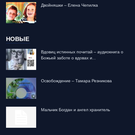
Двойняшки – Елена Чепилка
НОВЫЕ
Вдовиц истинных почитай – аудиокнига о
Божьей заботе о вдовах и...
Освобождение – Тамара Резникова
Mальчик Богдан и ангел хранитель