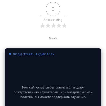
0
Article Rating
Donate
♥ ПОДДЕРЖАТЬ АУДИОТЕКУ
Этот сайт остаётся бесплатным благодаря
пожертвованиям слушателей. Если материалы были
полезны, вы можете поддержать служение.