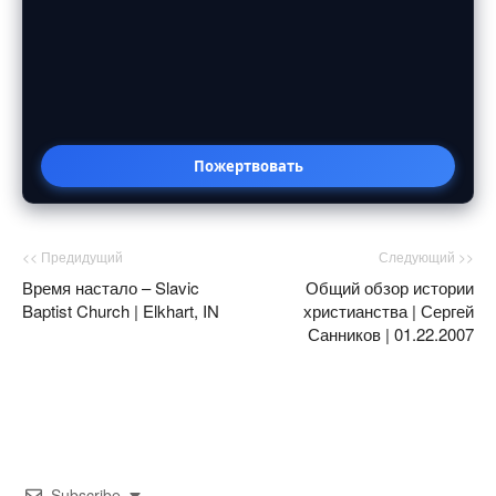
Пожертвовать
<< Предидущий
Следующий >>
Время настало – Slavic
Общий обзор истории
Baptist Church | Elkhart, IN
христианства | Сергей
Санников | 01.22.2007
Subscribe