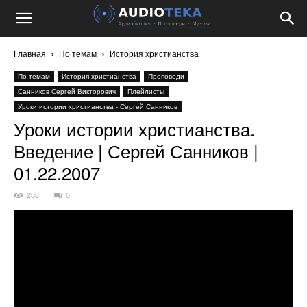
Главная
По темам
История христианства
По темам
История христианства
Проповеди
Санников Сергей Викторович
Плейлисты
Уроки истории христианства - Сергей Санников
Уроки истории христианства.
Введение | Сергей Санников |
01.22.2007
208
0