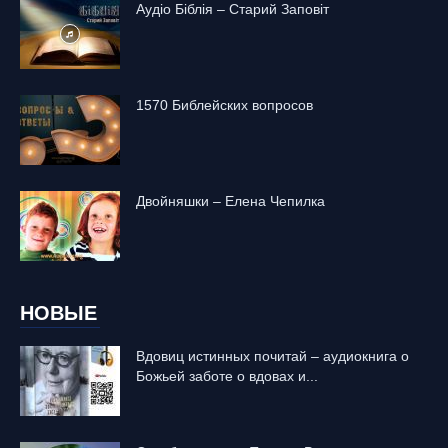
Аудіо Біблія – Старий Заповіт
1570 Библейских вопросов
Двойняшки – Елена Чепилка
НОВЫЕ
Вдовиц истинных почитай – аудиокнига о
Божьей заботе о вдовах и...