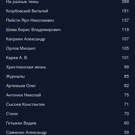
На разные темы
399
Козубовский Виталий
151
Пейсти Ярл Николаевич
137
Шива Борис Владимирович
119
Каприян Александр
107
Орлов Михаил
105
Карев А. В.
101
Христианская жизнь
99
Журналы
85
Артемьев Олег
82
Антонюк Николай
75
Сысоев Константин
71
Стихи
70
Гетьман Вадим
60
Савченко Александр
59