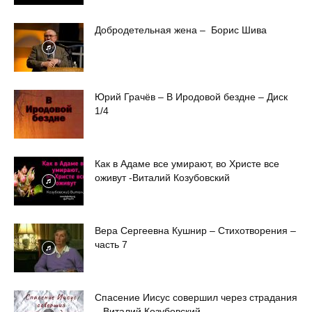
Добродетельная жена – Борис Шива
Юрий Грачёв – В Иродовой бездне – Диск
1/4
Как в Адаме все умирают, во Христе все
оживут -Виталий Козубовский
Вера Сергеевна Кушнир – Стихотворения –
часть 7
Спасение Иисус совершил через страдания
– Виталий Козубовский