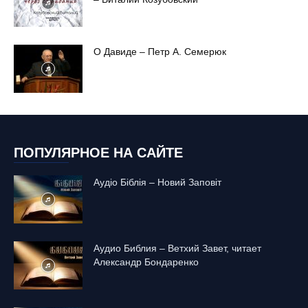
О Давиде – Петр А. Семерюк
ПОПУЛЯРНОЕ НА САЙТЕ
Аудіо Біблія – Новий Заповіт
Аудио Библия – Ветхий Завет, читает
Александр Бондаренко