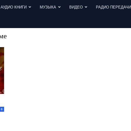
АУДИО КНИГИ
МУЗЫКА
ВИДЕО
РАДИО ПЕРЕДАЧ
оме
0