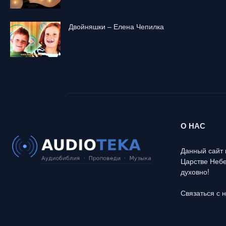
Двойняшки – Елена Чепилка
О НАС
Данный сайт 
Царстве Небе
духовно!
Связаться с 