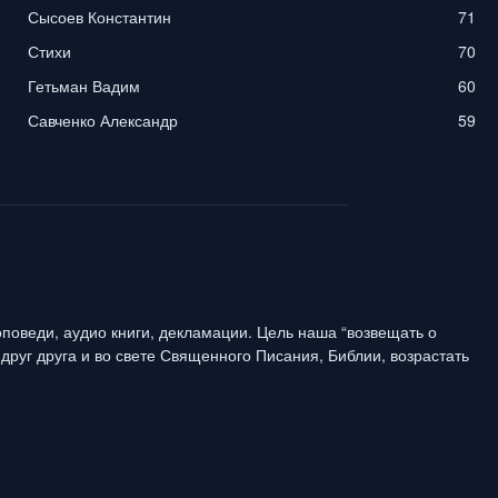
Сысоев Константин
71
Стихи
70
Гетьман Вадим
60
Савченко Александр
59
поведи, аудио книги, декламации. Цель наша “возвещать о
друг друга и во свете Священного Писания, Библии, возрастать