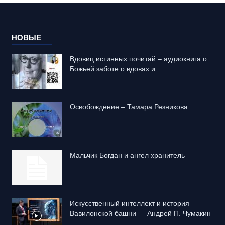
НОВЫЕ
Вдовиц истинных почитай – аудиокнига о
Божьей заботе о вдовах и...
Освобождение – Тамара Резникова
Mальчик Богдан и ангел хранитель
Искусственный интеллект и история
Вавилонской башни — Андрей П. Чумакин