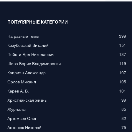
ПОПУЛЯРНЫЕ КАТЕГОРИИ
На разные темы
399
Козубовский Виталий
151
Пейсти Ярл Николаевич
137
Шива Борис Владимирович
119
Каприян Александр
107
Орлов Михаил
105
Карев А. В.
101
Христианская жизнь
99
Журналы
85
Артемьев Олег
82
Антонюк Николай
75