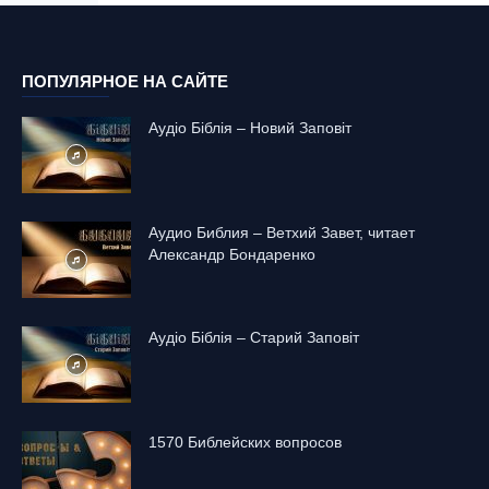
ПОПУЛЯРНОЕ НА САЙТЕ
Аудіо Біблія – Новий Заповіт
Аудио Библия – Ветхий Завет, читает
Александр Бондаренко
Аудіо Біблія – Старий Заповіт
1570 Библейских вопросов