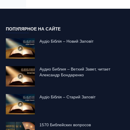
ПОПУЛЯРНОЕ НА САЙТЕ
Аудіо Біблія – Новий Заповіт
Аудио Библия – Ветхий Завет, читает
Александр Бондаренко
Аудіо Біблія – Старий Заповіт
1570 Библейских вопросов