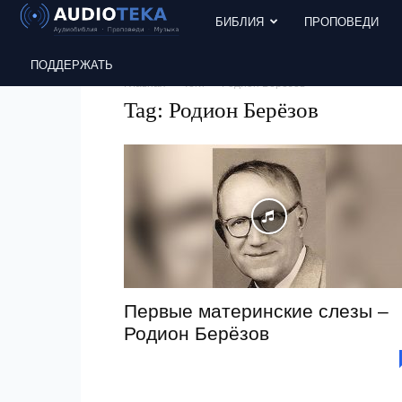
БИБЛИЯ
ПРОПОВЕДИ
ПОДДЕРЖАТЬ
Главная
Теги
Родион Берёзов
Tag: Родион Берёзов
Первые материнские слезы –
Родион Берёзов