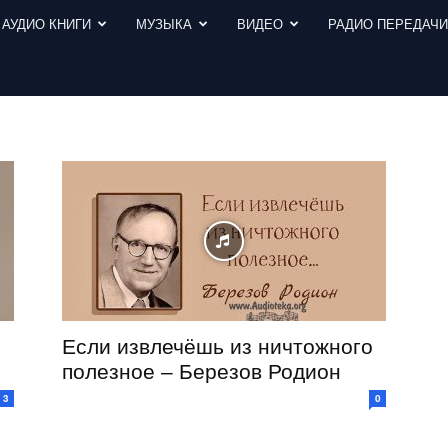
АУДИО КНИГИ
МУЗЫКА
ВИДЕО
РАДИО ПЕРЕДАЧ
Если извлечёшь из ничтожного
полезное – Березов Родион
3
0