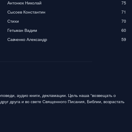
Антонюк Николай
75
Сысоев Константин
71
Стихи
70
Гетьман Вадим
60
Савченко Александр
59
поведи, аудио книги, декламации. Цель наша “возвещать о
друг друга и во свете Священного Писания, Библии, возрастать