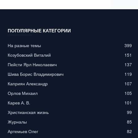
ПОПУЛЯРНЫЕ КАТЕГОРИИ
На разные темы
399
Козубовский Виталий
151
Пейсти Ярл Николаевич
137
Шива Борис Владимирович
119
Каприян Александр
107
Орлов Михаил
105
Карев А. В.
101
Христианская жизнь
99
Журналы
85
Артемьев Олег
82