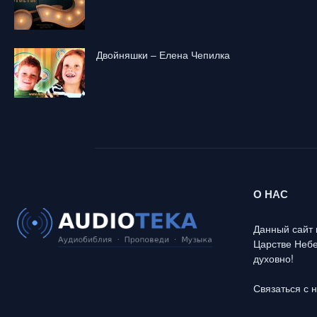
Двойняшки – Елена Чепилка
О НАС
Данный сайт 
Царстве Небе
духовно!
Связаться с 