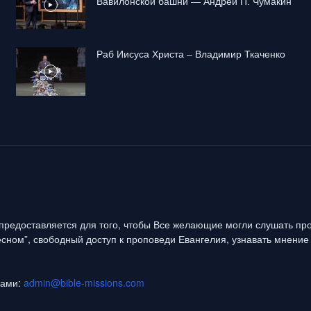
Вавилонской башни — Андрей П. Чумакин
Раб Иисуса Христа – Владимир Ткаченко
предоставляется для того, чтобы Все желающие могли слушать про
сном”, свободный доступ к проповеди Евангелия, узнавать мнение 
нами:
admin@bible-missions.com