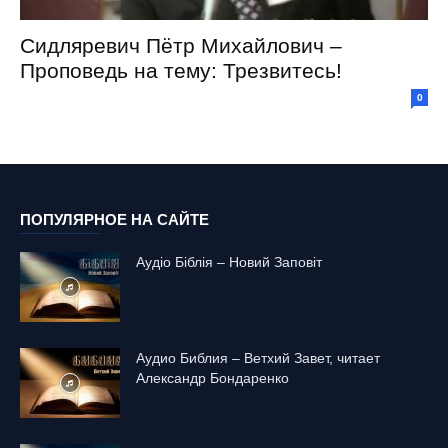
Сидляревич Пётр Михайлович –
Проповедь на тему: Трезвитесь!
0
ПОПУЛЯРНОЕ НА САЙТЕ
Аудіо Біблія – Новий Заповіт
Аудио Библия – Ветхий Завет, читает
Александр Бондаренко