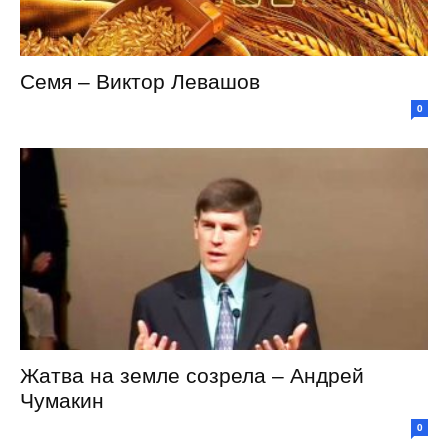
Семя – Виктор Левашов
0
Жатва на земле созрела – Андрей
Чумакин
0