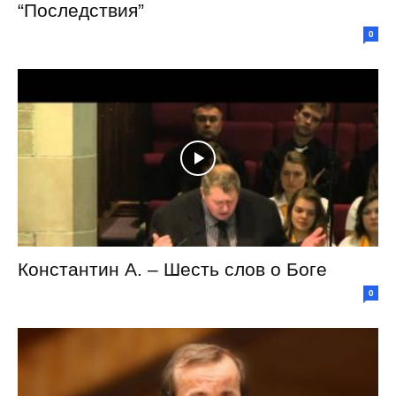
“Последствия”
0
Константин А. – Шесть слов о Боге
0