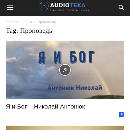
Главная
Теги
Проповедь
Tag: Проповедь
Я и Бог – Николай Антонюк
0