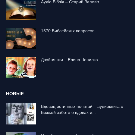
Аудіо Біблія – Старий Заповіт
1570 Библейских вопросов
Двойняшки – Елена Чепилка
НОВЫЕ
Вдовиц истинных почитай – аудиокнига о
Божьей заботе о вдовах и...