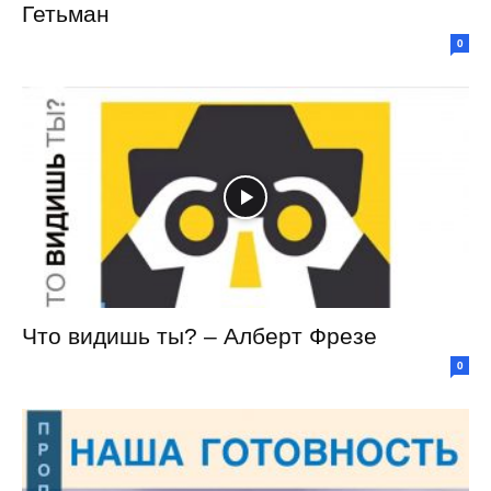
Гетьман
0
Что видишь ты? – Алберт Фрезе
0