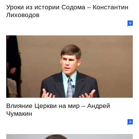
Уроки из истории Содома – Константин
Лиховодов
0
Влияние Церкви на мир – Андрей
Чумакин
0