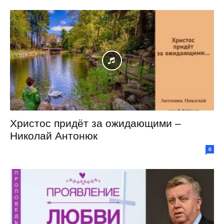
Христос придёт за ожидающими –
Николай Антонюк
0