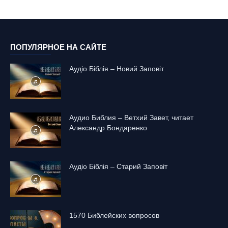
ПОПУЛЯРНОЕ НА САЙТЕ
Аудіо Біблія – Новий Заповіт
Аудио Библия – Ветхий Завет, читает
Александр Бондаренко
Аудіо Біблія – Старий Заповіт
1570 Библейских вопросов