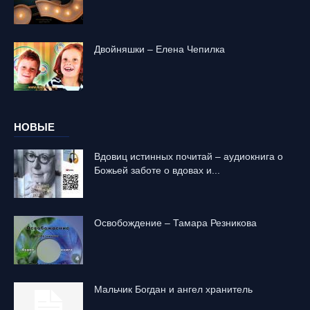
Двойняшки – Елена Чепилка
НОВЫЕ
Вдовиц истинных почитай – аудиокнига о
Божьей заботе о вдовах и...
Освобождение – Тамара Резникова
Mальчик Богдан и ангел хранитель