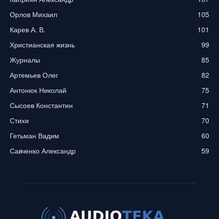
Орлов Михаил
105
Карев А. В.
101
Христианская жизнь
99
Журналы
85
Артемьев Олег
82
Антонюк Николай
75
Сысоев Константин
71
Стихи
70
Гетьман Вадим
60
Савченко Александр
59