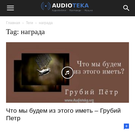
Главная
Теги
награда
Tag: награда
Что мы будем из этого иметь – Грубий
Петр
0