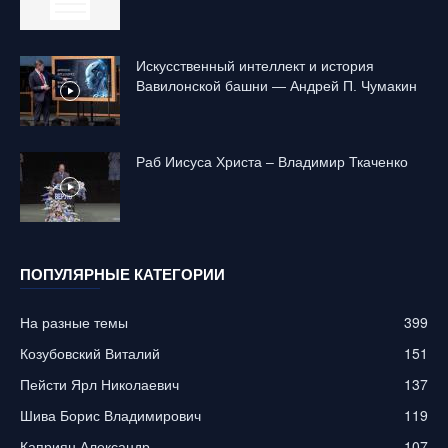
Искусственный интеллект и история
Вавилонской башни — Андрей П. Чумакин
Раб Иисуса Христа – Владимир Ткаченко
ПОПУЛЯРНЫЕ КАТЕГОРИИ
На разные темы
399
Козубовский Виталий
151
Пейсти Ярл Николаевич
137
Шива Борис Владимирович
119
Каприян Александр
107